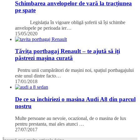
Schimbarea anvelopelor de vară la tracțiunea
pe spate
Legislația în vigoare obligă șoferii să își schimbe
anvelopele pe perioada ier…
15/05/2020
Tăviţa portbagaj Renault – te ajută să îţi
păstrezi maşina curată
Pentru unii cumpărători de mașini noi, spațiul portbagajului
este unul dintre facto…
17/01/2018
De ce sa inchiriezi o masina Audi A8 din parcul
nostru
Multe persoane au nevoie, ocazional, de o masina de lux
pentru prestanta, mai ales atunci …
27/07/2017