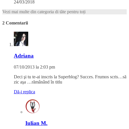
24/03/2018
Vezi mai multe din categoria di tăte pentru toți
2 Comentarii
Adriana
07/10/2013 la 2:03 pm
Deci şi tu te-ai inscris la Superblog? Succes. Frumos scris…să
zic aşa …rămânând în titlu
Dă-i replica
Iulian M.