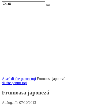
Acas'
di tăte pentru toți
Frumoasa japoneză
di tăte pentru toți
Frumoasa japoneză
Adăugat în
07/10/2013