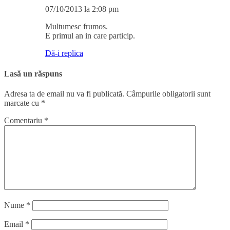
07/10/2013 la 2:08 pm
Multumesc frumos.
E primul an in care particip.
Dă-i replica
Lasă un răspuns
Adresa ta de email nu va fi publicată.
Câmpurile obligatorii sunt
marcate cu
*
Comentariu
*
Nume
*
Email
*