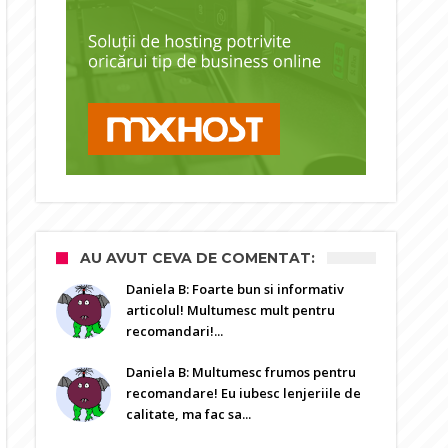
AU AVUT CEVA DE COMENTAT:
Daniela B: Foarte bun si informativ
articolul! Multumesc mult pentru
recomandari!...
Daniela B: Multumesc frumos pentru
recomandare! Eu iubesc lenjeriile de
calitate, ma fac sa...