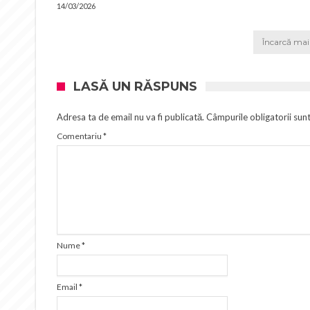
14/03/2026
Încarcă mai 
LASĂ UN RĂSPUNS
Adresa ta de email nu va fi publicată.
Câmpurile obligatorii sun
Comentariu
*
Nume
*
Email
*