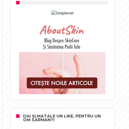
DAI ȘI MATALE UN LIKE, PENTRU UN
OM SĂRMAN?!