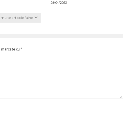
26/04/2023
multe articole faine
t marcate cu
*