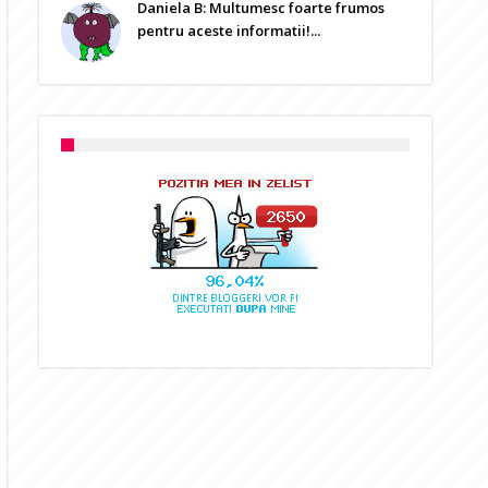
Daniela B: Multumesc foarte frumos
pentru aceste informatii!...