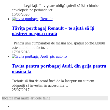
Legislația în vigoare obligă șoferii să își schimbe
anvelopele pe perioada ier…
15/05/2020
Tăviţa portbagaj Renault – te ajută să îţi
păstrezi maşina curată
Pentru unii cumpărători de mașini noi, spațiul portbagajului
este unul dintre facto…
17/01/2018
Tavita pentru portbagaj Audi, din grija pentru
masina ta
Trebuie să fim de acord încă de la început: nu suntem
obișnuiți să investim în accesoriile…
25/07/2017
Încarcă mai multe articole faine