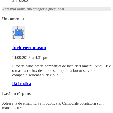
31/10/2024
Vezi mai multe din categoria guest post
Un comentariu
Inchirieri masini
14/09/2017 la 4:31 pm
E foarte buna oferta companiei de inchirieri masini! Audi A8 e
o masina de lux destul de scumpa. ma bucur sa vad o
companie serioasa si flexibila.
Dă-i replica
Lasă un răspuns
Adresa ta de email nu va fi publicată.
Câmpurile obligatorii sunt
marcate cu
*