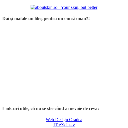
Dai și matale un like, pentru un om sărman?!
Link-uri utile, că nu se știe când ai nevoie de ceva:
Web Design Oradea
IT eXclusiv