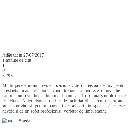
Adăugat în
27/07/2017
1 minute de citit
1
0
3,793
Multe persoane au nevoie, ocazional, de o masina de lux pentru
prestanta, mai ales atunci cand trebuie sa onoreze o invitatie in
cadrul unui eveniment important, cum ar fi o nunta sau alt tip de
festivitate. Autoturismele de lux de inchiriat din parcul nostru auto
sunt potrivite si pentru oamenii de afaceri, in special daca este
nevoie si de un sofer profesionist, vorbitor de limbi straine.