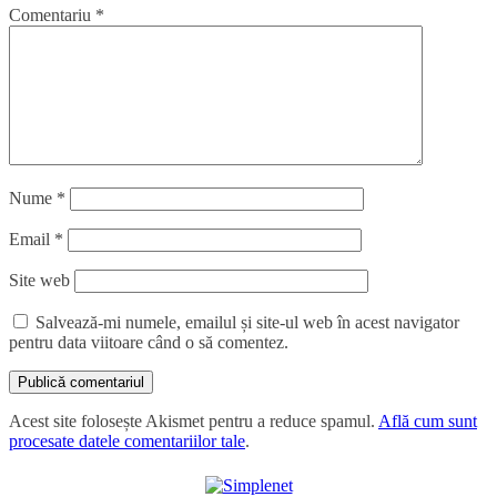
Comentariu
*
Nume
*
Email
*
Site web
Salvează-mi numele, emailul și site-ul web în acest navigator
pentru data viitoare când o să comentez.
Acest site folosește Akismet pentru a reduce spamul.
Află cum sunt
procesate datele comentariilor tale
.