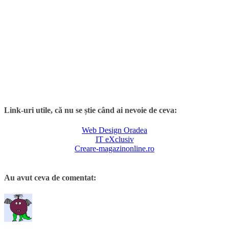
Link-uri utile, că nu se știe când ai nevoie de ceva:
Web Design Oradea
IT eXclusiv
Creare-magazinonline.ro
Au avut ceva de comentat: