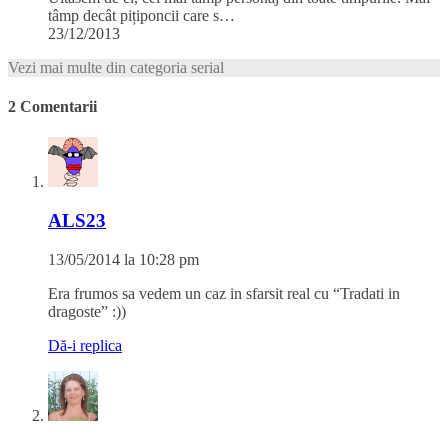
tâmp decât pițiponcii care s…
23/12/2013
Vezi mai multe din categoria serial
2 Comentarii
ALS23
13/05/2014 la 10:28 pm
Era frumos sa vedem un caz in sfarsit real cu “Tradati in
dragoste” :))
Dă-i replica