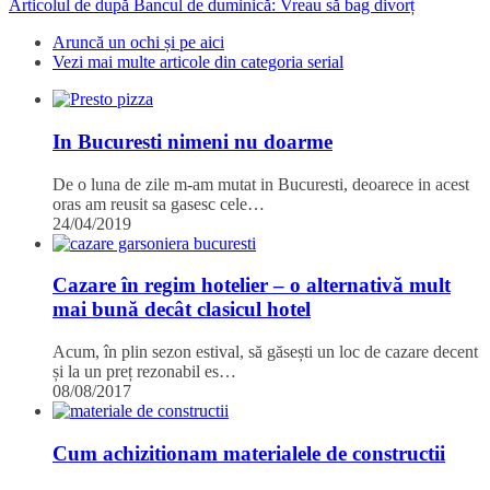
Articolul de după
Bancul de duminică: Vreau să bag divorț
Aruncă un ochi și pe aici
Vezi mai multe articole din categoria serial
In Bucuresti nimeni nu doarme
De o luna de zile m-am mutat in Bucuresti, deoarece in acest
oras am reusit sa gasesc cele…
24/04/2019
Cazare în regim hotelier – o alternativă mult
mai bună decât clasicul hotel
Acum, în plin sezon estival, să găsești un loc de cazare decent
și la un preț rezonabil es…
08/08/2017
Cum achizitionam materialele de constructii