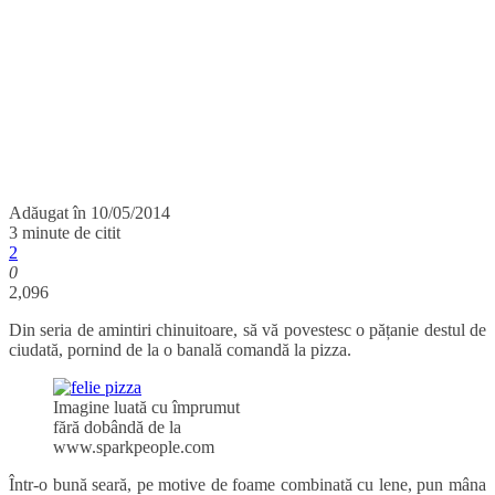
Adăugat în
10/05/2014
3 minute de citit
2
0
2,096
Din seria de amintiri chinuitoare, să vă povestesc o pățanie destul de
ciudată, pornind de la o banală comandă la pizza.
Imagine luată cu împrumut
fără dobândă de la
www.sparkpeople.com
Într-o bună seară, pe motive de foame combinată cu lene, pun mâna