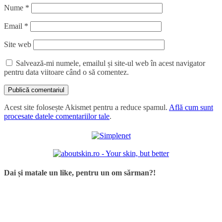
Nume
*
Email
*
Site web
Salvează-mi numele, emailul și site-ul web în acest navigator
pentru data viitoare când o să comentez.
Acest site folosește Akismet pentru a reduce spamul.
Află cum sunt
procesate datele comentariilor tale
.
Dai și matale un like, pentru un om sărman?!