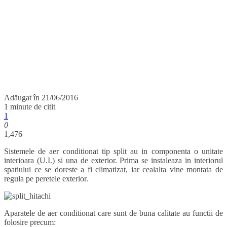
Adăugat în
21/06/2016
1 minute de citit
1
0
1,476
Sistemele de aer conditionat tip split au in componenta o unitate
interioara (U.I.) si una de exterior. Prima se instaleaza in interiorul
spatiului ce se doreste a fi climatizat, iar cealalta vine montata de
regula pe peretele exterior.
Aparatele de aer conditionat care sunt de buna calitate au functii de
folosire precum: