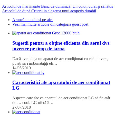
Articolul de mai înainte
Banc de duminică: Un colon curat și sănătos
Articolul de după
Criterii in alegerea unui acoperis durabil
Aruncă un ochi și pe aici
Vezi mai multe articole din categoria guest post
Sugestii pentru a obține eficienta din aerul dvs.
inverter pe timp de iarna
Dacă aveți deja un aparat de aer condiționat cu ciclu invers,
puteți să-i îmbunătățiți efi…
14/05/2019
Caracteristici ale aparatului de aer condiționat
LG
Aspecte care fac ca aparatul de aer condiționat LG să fie atât
de … cool. LG oferă 5…
27/07/2018