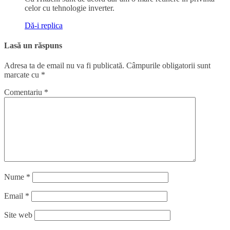
celor cu tehnologie inverter.
Dă-i replica
Lasă un răspuns
Adresa ta de email nu va fi publicată.
Câmpurile obligatorii sunt
marcate cu
*
Comentariu
*
Nume
*
Email
*
Site web