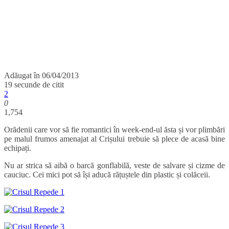
Adăugat în
06/04/2013
19 secunde de citit
2
0
1,754
Orădenii care vor să fie romantici în week-end-ul ăsta și vor plimbări
pe malul frumos amenajat al Crișului trebuie să plece de acasă bine
echipați.
Nu ar strica să aibă o barcă gonflabilă, veste de salvare și cizme de
cauciuc. Cei mici pot să își aducă rățuștele din plastic și colăceii.