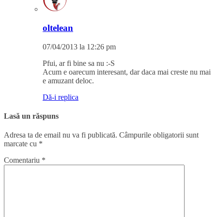
oltelean
07/04/2013 la 12:26 pm
Pfui, ar fi bine sa nu :-S
Acum e oarecum interesant, dar daca mai creste nu mai
e amuzant deloc.
Dă-i replica
Lasă un răspuns
Adresa ta de email nu va fi publicată.
Câmpurile obligatorii sunt
marcate cu
*
Comentariu
*