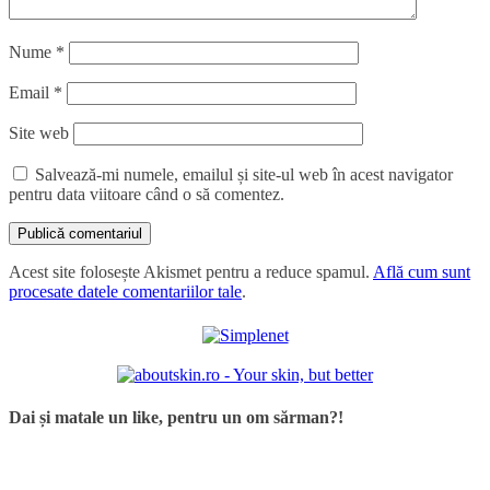
Nume
*
Email
*
Site web
Salvează-mi numele, emailul și site-ul web în acest navigator
pentru data viitoare când o să comentez.
Acest site folosește Akismet pentru a reduce spamul.
Află cum sunt
procesate datele comentariilor tale
.
Dai și matale un like, pentru un om sărman?!