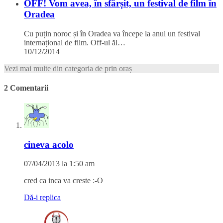
OFF! Vom avea, în sfârșit, un festival de film în
Oradea
Cu puțin noroc și în Oradea va începe la anul un festival
internațional de film. Off-ul ăl…
10/12/2014
Vezi mai multe din categoria de prin oraș
2 Comentarii
cineva acolo
07/04/2013 la 1:50 am
cred ca inca va creste :-O
Dă-i replica