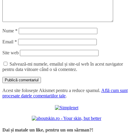
Nume
*
Email
*
Site web
Salvează-mi numele, emailul și site-ul web în acest navigator
pentru data viitoare când o să comentez.
Acest site folosește Akismet pentru a reduce spamul.
Află cum sunt
procesate datele comentariilor tale
.
Dai și matale un like, pentru un om sărman?!