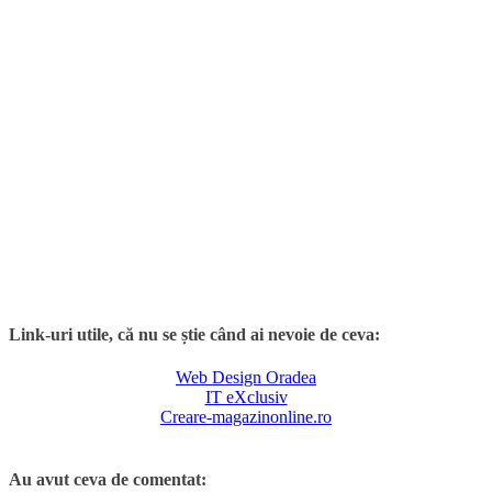
Link-uri utile, că nu se știe când ai nevoie de ceva:
Web Design Oradea
IT eXclusiv
Creare-magazinonline.ro
Au avut ceva de comentat: