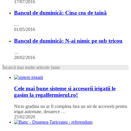
17/07/2016
Bancul de duminică: Cina cea de taină
…
01/05/2016
Bancul de duminică: N-ai nimic pe sub tricou
…
28/02/2016
Încarcă mai multe articole faine
Cele mai bune sisteme si accesorii irigatii le
gasim la regalfermierul.ro!
Nicio gradina nu ar fi completa fara un set de accesorii pentru
irigat automate, deoarece …
25/02/2020