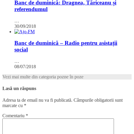
Banc de duminică: Dragnea, Tăriceanu și
referendumul
…
30/09/2018
Banc de duminică – Radio pentru asistații
social
…
08/07/2018
Vezi mai multe din categoria pozne în poze
Lasă un răspuns
Adresa ta de email nu va fi publicată.
Câmpurile obligatorii sunt
marcate cu
*
Comentariu
*