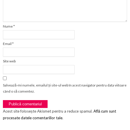
Nume
*
Email
*
Site web
Salvează-mi numele, emailul și site-ul web în acest navigator pentru data viitoare
când o să comentez.
Acest site folosește Akismet pentru a reduce spamul.
Află cum sunt
procesate datele comentariilor tale
.