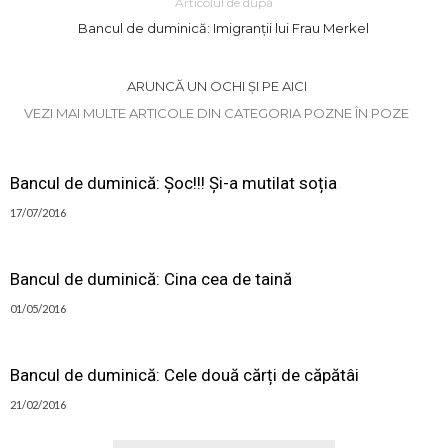
Articolul de după
Bancul de duminică: Imigranții lui Frau Merkel
ARUNCĂ UN OCHI ȘI PE AICI
VEZI MAI MULTE ARTICOLE DIN CATEGORIA POZNE ÎN POZE
Bancul de duminică: Șoc!!! Și-a mutilat soția
17/07/2016
Bancul de duminică: Cina cea de taină
01/05/2016
Bancul de duminică: Cele două cărți de căpătâi
21/02/2016