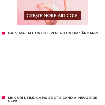
DAI ȘI MATALE UN LIKE, PENTRU UN OM SĂRMAN?!
LINK-URI UTILE, CĂ NU SE ȘTIE CÂND AI NEVOIE DE
CEVA: