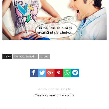
Tags
banc cu imagini
tricou
Articolul de mai înainte
Cum sa pariez inteligent?