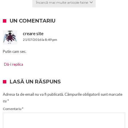
Încarcă mai multe articole faine
UN COMENTARIU
creare site
21/07/2016 la 8:49 pm
Putin cam sec.
Dă-i replica
LASĂ UN RĂSPUNS
Adresa ta de email nu va fi publicată.
Câmpurile obligatorii sunt marcate
cu
*
Comentariu
*