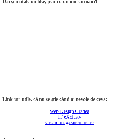
Dai și matale un like, pentru un om sărman?!
Link-uri utile, că nu se știe când ai nevoie de ceva:
Web Design Oradea
IT eXclusiv
Creare-magazinonline.ro