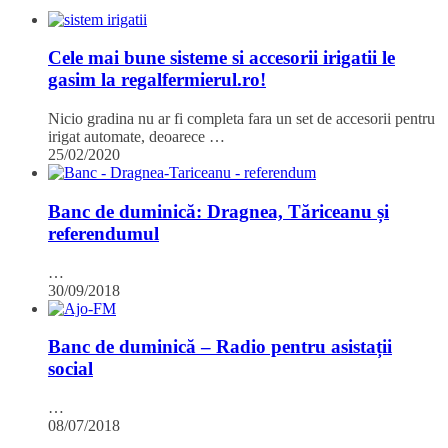
Cele mai bune sisteme si accesorii irigatii le
gasim la regalfermierul.ro!
Nicio gradina nu ar fi completa fara un set de accesorii pentru
irigat automate, deoarece …
25/02/2020
Banc de duminică: Dragnea, Tăriceanu și
referendumul
…
30/09/2018
Banc de duminică – Radio pentru asistații
social
…
08/07/2018