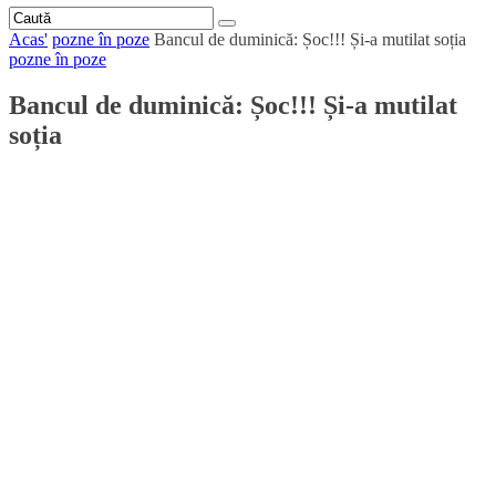
Acas'
pozne în poze
Bancul de duminică: Șoc!!! Și-a mutilat soția
pozne în poze
Bancul de duminică: Șoc!!! Și-a mutilat
soția