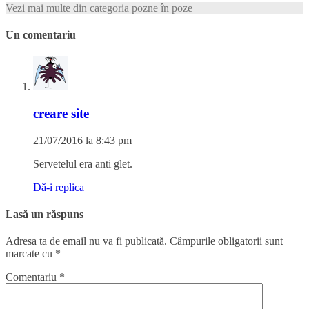
Vezi mai multe din categoria pozne în poze
Un comentariu
creare site
21/07/2016 la 8:43 pm
Servetelul era anti glet.
Dă-i replica
Lasă un răspuns
Adresa ta de email nu va fi publicată.
Câmpurile obligatorii sunt
marcate cu
*
Comentariu
*