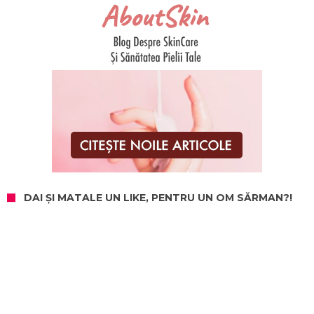
DAI ȘI MATALE UN LIKE, PENTRU UN OM SĂRMAN?!