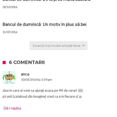
02/10/2016
Bancul de duminică: Un motiv în plus să bei
31/07/2016
Încarcă mai multe articole faine
6 COMENTARII
anca
10/03/2014 la 1:59 pm
ziua in care ai voie sa ajungi acasa pe 44 de carari :))))
pt unii (catelusul din imagine) cred ca e in fiecare zi :p
Dă-i replica