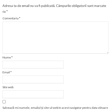
Adresa ta de email nu va fi publicată.
Câmpurile obligatorii sunt marcate
cu
*
Comentariu
*
Nume
*
Email
*
Site web
Salvează-mi numele, emailul și site-ul web în acest navigator pentru data viitoare