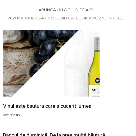
ARUNCĂ UN OCHI ȘI PE AICI
VEZI MAI MULTE ARTICOLE DIN CATEGORIA POZNE ÎN POZE
Vinul este bautura care a cucerit lumea!
30/10/2019
Bancul de duminică: De la prea multă băutură