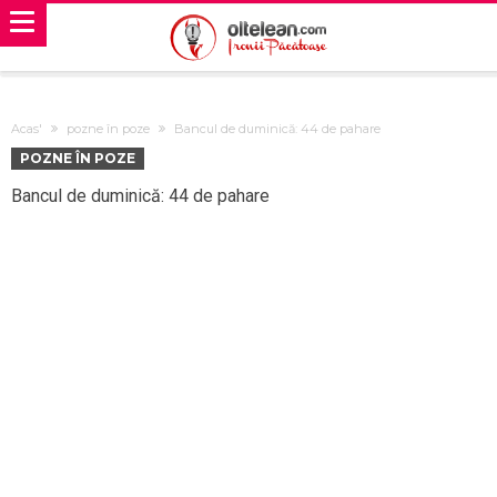
Acas'
pozne în poze
Bancul de duminică: 44 de pahare
POZNE ÎN POZE
Bancul de duminică: 44 de pahare