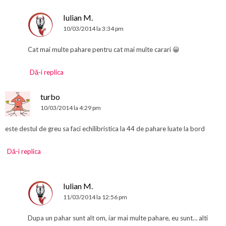
Iulian M.
10/03/2014 la 3:34 pm
Cat mai multe pahare pentru cat mai multe carari 😀
Dă-i replica
turbo
10/03/2014 la 4:29 pm
este destul de greu sa faci echilibristica la 44 de pahare luate la bord
Dă-i replica
Iulian M.
11/03/2014 la 12:56 pm
Dupa un pahar sunt alt om, iar mai multe pahare, eu sunt… alti