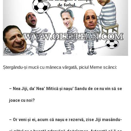
Ștergându-și mucii cu mâneca vărgată, piciul Meme scânci:
– Nea Jiji, da’ Nea’ Mitică și nașu’ Sandu de ce nu vin să se
joace cu noi?
– Or veni și ei, acum că nașu e rezervă, zise Jiji masându-