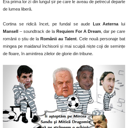
Era prima lor zi din lungul șir pe care le aveau de petrecut departe
de lumea liberă.
Cortina se ridică încet, pe fundal se aude
Lux Aeterna
lui
Mansell
– soundtrack de la
Requiem For A Dream
, dar pe care
românii o știu de la
Românii au Talent
. Cele nouă personaje bat
mingea pe maidanul închisorii și mai scuipă niște coji de semințe
de floare, în amintirea zilelor de glorie din tribune.