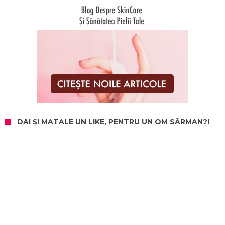
DAI ȘI MATALE UN LIKE, PENTRU UN OM SĂRMAN?!