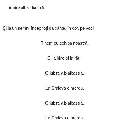
iubire alb-albastră.
Și la un semn, încep toți să cânte, în cor, pe voci:
Ținem cu echipa noastră,
Și la bine și la rău.
O iubire alb albastră,
La Craiova e mereu.
O iubire alb albastră,
La Craiova e mereu.