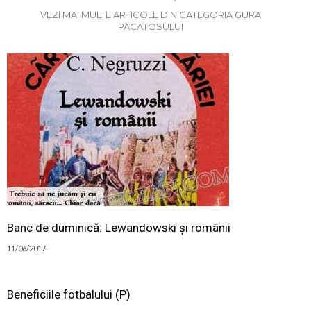
VEZI MAI MULTE ARTICOLE DIN CATEGORIA GURA
PACATOSULUI
Banc de duminică: Lewandowski și românii
11/06/2017
Beneficiile fotbalului (P)