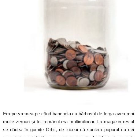
Era pe vremea pe când bancnota cu bărbosul de Iorga avea mai
multe zerouri și tot românul era multimilionar. La magazin restul
se dădea în gumiţe Orbit, de ziceai că suntem poporul cu cei