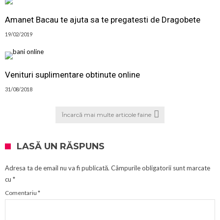
Amanet Bacau te ajuta sa te pregatesti de Dragobete
19/02/2019
Venituri suplimentare obtinute online
31/08/2018
Încarcă mai multe articole faine
LASĂ UN RĂSPUNS
Adresa ta de email nu va fi publicată.
Câmpurile obligatorii sunt marcate
cu
*
Comentariu
*