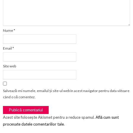
Nume
*
Email
*
Site web
Salvează-mi numele, emailul și site-ul web în acest navigator pentru data viitoare
când o să comentez.
Acest site folosește Akismet pentru a reduce spamul.
Află cum sunt
procesate datele comentariilor tale
.