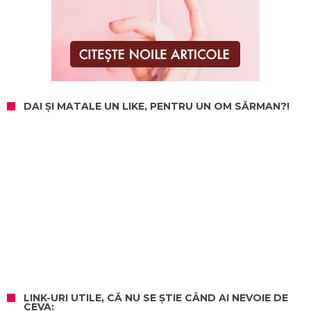
DAI ȘI MATALE UN LIKE, PENTRU UN OM SĂRMAN?!
LINK-URI UTILE, CĂ NU SE ȘTIE CÂND AI NEVOIE DE
CEVA: