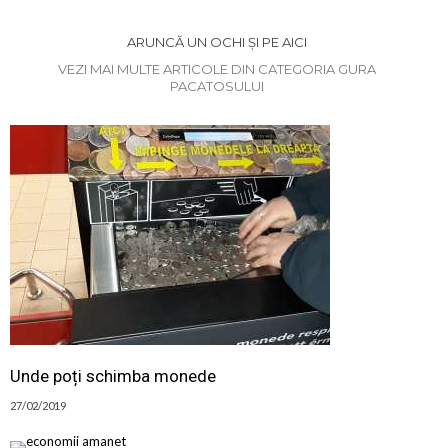
ARUNCĂ UN OCHI ȘI PE AICI
VEZI MAI MULTE ARTICOLE DIN CATEGORIA GURA
PACATOSULUI
Unde poți schimba monede
27/02/2019