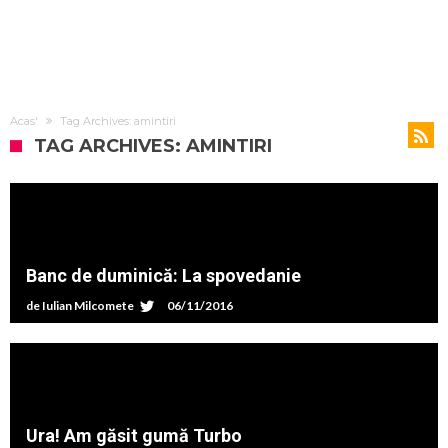
Acas'
Tag Archives: amintiri
TAG ARCHIVES: AMINTIRI
Banc de duminică: La spovedanie
de
Iulian Milcomete
06/11/2016
Ura! Am găsit gumă Turbo