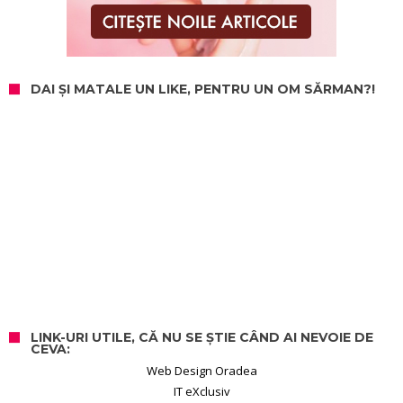
DAI ȘI MATALE UN LIKE, PENTRU UN OM SĂRMAN?!
LINK-URI UTILE, CĂ NU SE ȘTIE CÂND AI NEVOIE DE
CEVA:
Web Design Oradea
IT eXclusiv