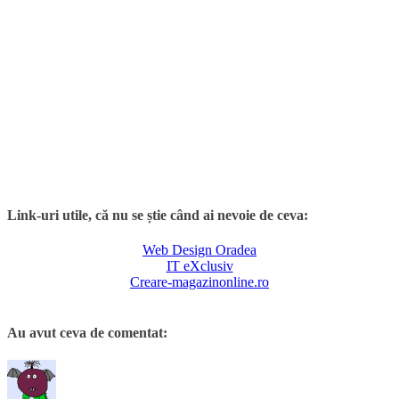
Link-uri utile, că nu se știe când ai nevoie de ceva:
Web Design Oradea
IT eXclusiv
Creare-magazinonline.ro
Au avut ceva de comentat: