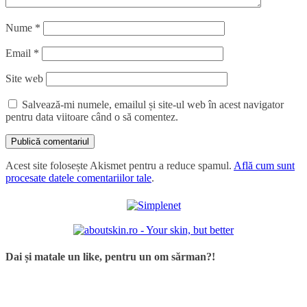
Nume
*
Email
*
Site web
Salvează-mi numele, emailul și site-ul web în acest navigator
pentru data viitoare când o să comentez.
Acest site folosește Akismet pentru a reduce spamul.
Află cum sunt
procesate datele comentariilor tale
.
Dai și matale un like, pentru un om sărman?!