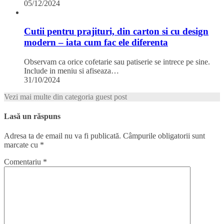
05/12/2024
Cutii pentru prajituri, din carton si cu design
modern – iata cum fac ele diferenta
Observam ca orice cofetarie sau patiserie se intrece pe sine.
Include in meniu si afiseaza…
31/10/2024
Vezi mai multe din categoria guest post
Lasă un răspuns
Adresa ta de email nu va fi publicată.
Câmpurile obligatorii sunt
marcate cu
*
Comentariu
*