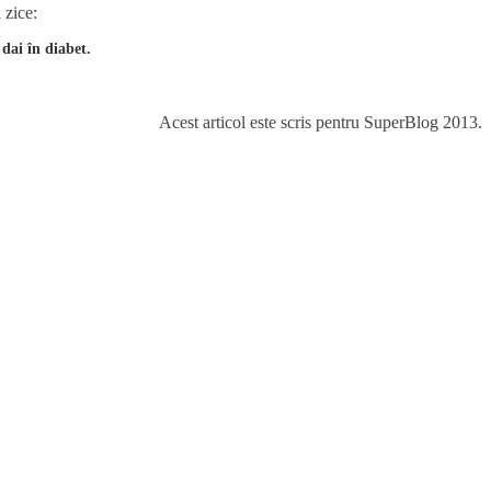
 zice:
 dai în diabet.
Acest articol este scris pentru SuperBlog 2013.