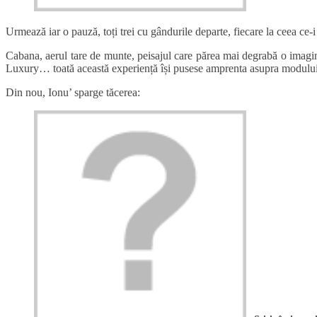
Urmează iar o pauză, toți trei cu gândurile departe, fiecare la ceea ce-
Cabana, aerul tare de munte, peisajul care părea mai degrabă o imagine
Luxury… toată această experiență își pusese amprenta asupra modului 
Din nou, Ionu’ sparge tăcerea: