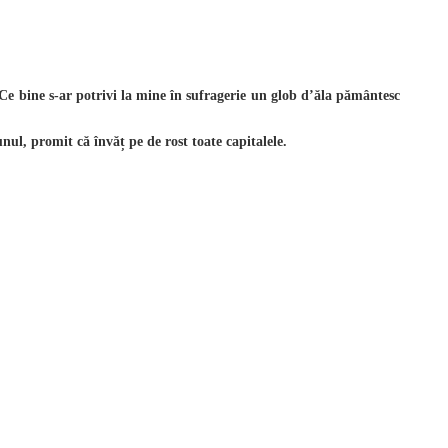
Ce bine s-ar potrivi la mine în sufragerie un glob d’ăla pământesc
nul, promit că învăț pe de rost toate capitalele.