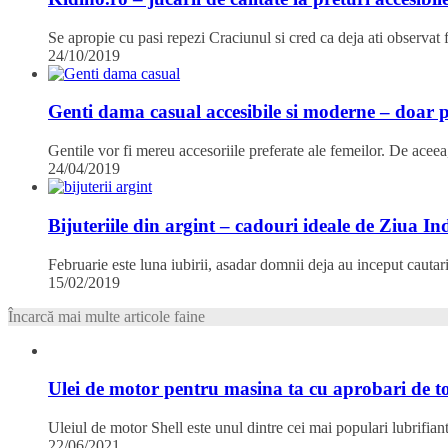
Se apropie cu pasi repezi Craciunul si cred ca deja ati observa
24/10/2019
Genti dama casual accesibile si moderne – doar 
Gentile vor fi mereu accesoriile preferate ale femeilor. De ace
24/04/2019
Bijuteriile din argint – cadouri ideale de Ziua In
Februarie este luna iubirii, asadar domnii deja au inceput cauta
15/02/2019
Încarcă mai multe articole faine
Ulei de motor pentru masina ta cu aprobari de to
Uleiul de motor Shell este unul dintre cei mai populari lubrifia
22/06/2021