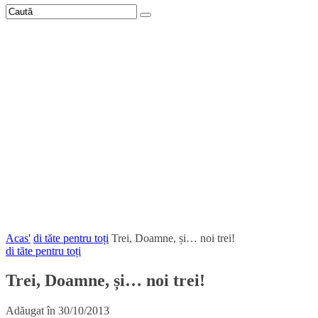
Acas'
di tăte pentru toți
Trei, Doamne, și… noi trei!
di tăte pentru toți
Trei, Doamne, și… noi trei!
Adăugat în
30/10/2013