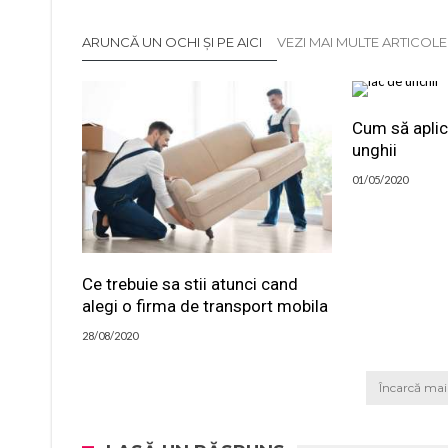
ARUNCĂ UN OCHI ȘI PE AICI
VEZI MAI MULTE ARTICOL
Cum să aplici
unghii
01/05/2020
Ce trebuie sa stii atunci cand
alegi o firma de transport mobila
28/08/2020
Încarcă mai 