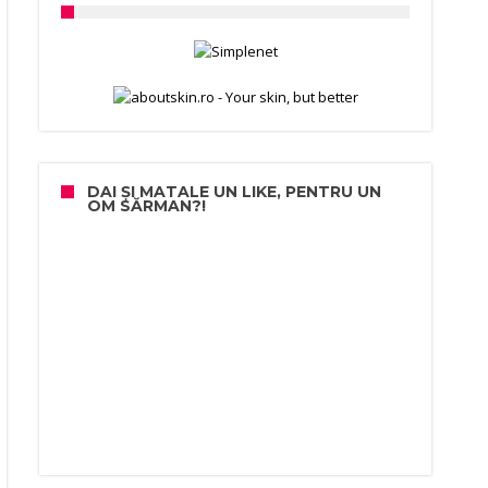
DAI ȘI MATALE UN LIKE, PENTRU UN
OM SĂRMAN?!