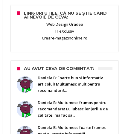
LINK-URI UTILE, CĂ NU SE ȘTIE CÂND
AI NEVOIE DE CEVA:
Web Design Oradea
IT eXclusiv
Creare-magazinonline.ro
AU AVUT CEVA DE COMENTAT:
Daniela B: Foarte bun si informativ
articolul! Multumesc mult pentru
recomandari!...
Daniela B: Multumesc frumos pentru
recomandare! Eu iubesc lenjeriile de
calitate, ma fac sa...
Daniela B: Multumesc foarte frumos
pentru aceste informatii!...