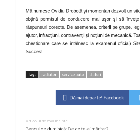
Mă numesc Ovidiu Drobotă şi momentan dezvolt un site d
obţină permisul de conducere mai uşor şi să înveţe ef
răspunsuri corecte. De asemenea, criterii pe grupe, legis
ajutor, infracţiuni, contravenţii şi noţiuni de mecanică. 
chestionare care se întâlnesc la examenul oficial) Site-
Succes!
Tags
radiator
service auto
sfaturi
Dă mai departe! Facebook
Articolul de mai înainte
Bancul de duminică: De ce te-ai măritat?