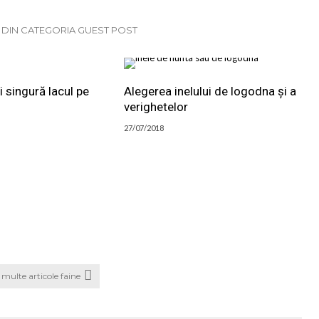
E DIN CATEGORIA GUEST POST
 singură lacul pe
Alegerea inelului de logodna și a
verighetelor
27/07/2018
multe articole faine