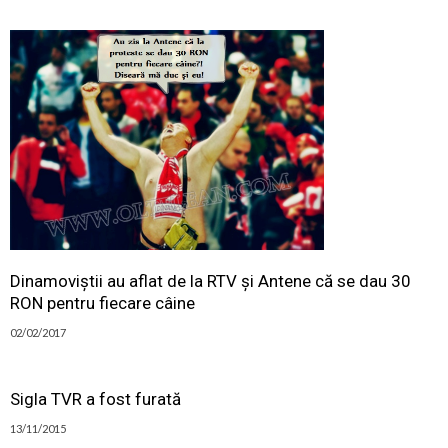
Dinamoviștii au aflat de la RTV și Antene că se dau 30
RON pentru fiecare câine
02/02/2017
Sigla TVR a fost furată
13/11/2015