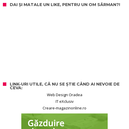
DAI ȘI MATALE UN LIKE, PENTRU UN OM SĂRMAN?!
LINK-URI UTILE, CĂ NU SE ȘTIE CÂND AI NEVOIE DE
CEVA:
Web Design Oradea
IT eXclusiv
Creare-magazinonline.ro