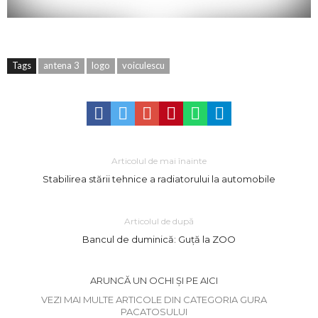
Tags
antena 3
logo
voiculescu
Articolul de mai înainte
Stabilirea stării tehnice a radiatorului la automobile
Articolul de după
Bancul de duminică: Guță la ZOO
ARUNCĂ UN OCHI ȘI PE AICI
VEZI MAI MULTE ARTICOLE DIN CATEGORIA GURA
PACATOSULUI