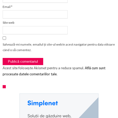
Email
*
Site web
Salvează-mi numele, emailul și site-ul web în acest navigator pentru data viitoare
când o să comentez.
Acest site folosește Akismet pentru a reduce spamul.
Află cum sunt
procesate datele comentariilor tale
.