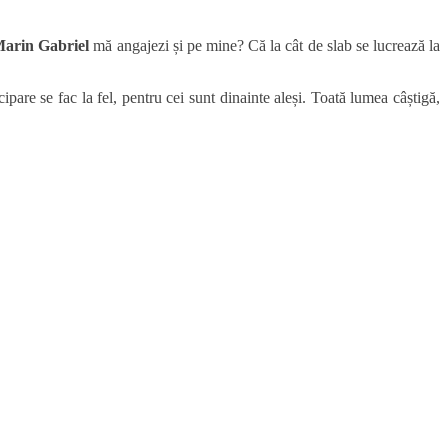
arin Gabriel
mă angajezi și pe mine? Că la cât de slab se lucrează la
cipare se fac la fel, pentru cei sunt dinainte aleși. Toată lumea câștigă,