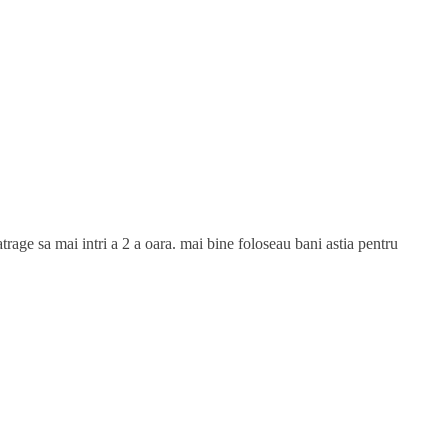
 atrage sa mai intri a 2 a oara. mai bine foloseau bani astia pentru