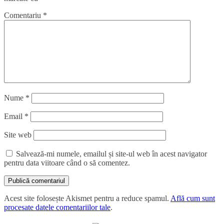
Comentariu
*
Nume
*
Email
*
Site web
Salvează-mi numele, emailul și site-ul web în acest navigator
pentru data viitoare când o să comentez.
Acest site folosește Akismet pentru a reduce spamul.
Află cum sunt
procesate datele comentariilor tale
.