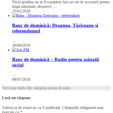
Nicio gradina nu ar fi completa fara un set de accesorii pentru
irigat automate, deoarece …
25/02/2020
Banc de duminică: Dragnea, Tăriceanu și
referendumul
…
30/09/2018
Banc de duminică – Radio pentru asistații
social
…
08/07/2018
Vezi mai multe din categoria pozne în poze
Lasă un răspuns
Adresa ta de email nu va fi publicată.
Câmpurile obligatorii sunt
marcate cu
*