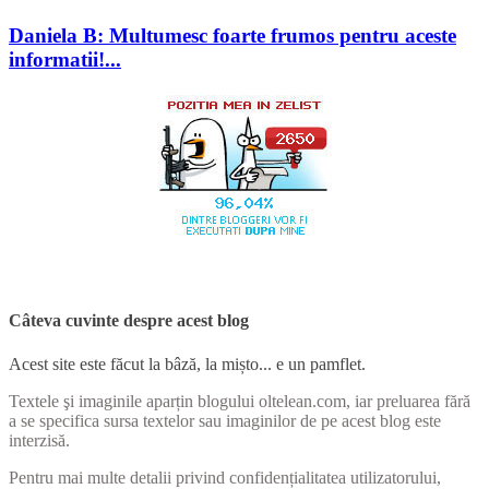
Daniela B: Multumesc foarte frumos pentru aceste
informatii!...
Câteva cuvinte despre acest blog
Acest site este făcut la bâză, la mișto... e un pamflet.
Textele şi imaginile aparțin blogului oltelean.com, iar preluarea fără
a se specifica sursa textelor sau imaginilor de pe acest blog este
interzisă.
Pentru mai multe detalii privind confidențialitatea utilizatorului,