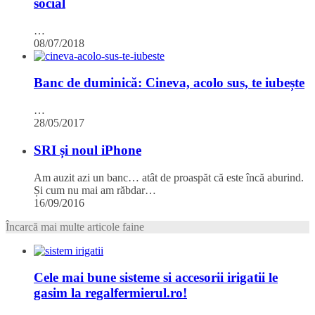
social
…
08/07/2018
Banc de duminică: Cineva, acolo sus, te iubește
…
28/05/2017
SRI și noul iPhone
Am auzit azi un banc… atât de proaspăt că este încă aburind.
Și cum nu mai am răbdar…
16/09/2016
Încarcă mai multe articole faine
Cele mai bune sisteme si accesorii irigatii le
gasim la regalfermierul.ro!