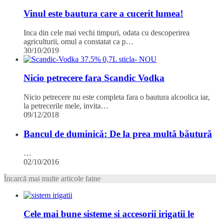
Vinul este bautura care a cucerit lumea!
Inca din cele mai vechi timpuri, odata cu descoperirea
agriculturii, omul a constatat ca p…
30/10/2019
Nicio petrecere fara Scandic Vodka
Nicio petrecere nu este completa fara o bautura alcoolica iar,
la petrecerile mele, invita…
09/12/2018
Bancul de duminică: De la prea multă băutură
…
02/10/2016
Încarcă mai multe articole faine
Cele mai bune sisteme si accesorii irigatii le