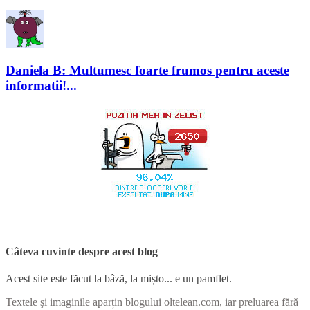
Daniela B: Multumesc foarte frumos pentru aceste
informatii!...
Câteva cuvinte despre acest blog
Acest site este făcut la bâză, la mișto... e un pamflet.
Textele şi imaginile aparțin blogului oltelean.com, iar preluarea fără