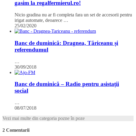
gasim la regalfermierul.ro!
Nicio gradina nu ar fi completa fara un set de accesorii pentru
irigat automate, deoarece …
25/02/2020
Banc de duminică: Dragnea, Tăriceanu și
referendumul
…
30/09/2018
Banc de duminică – Radio pentru asistații
social
…
08/07/2018
Vezi mai multe din categoria pozne în poze
2 Comentarii