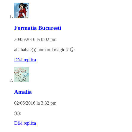
Formatia Bucuresti
30/05/2016 la 6:02 pm
ahahaha :))) numarul magic 7 😛
Dă-i replica
Amalia
02/06/2016 la 3:32 pm
:))))
Dă-i replica