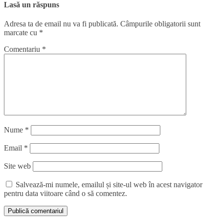
Lasă un răspuns
Adresa ta de email nu va fi publicată.
Câmpurile obligatorii sunt
marcate cu
*
Comentariu
*
Nume
*
Email
*
Site web
Salvează-mi numele, emailul și site-ul web în acest navigator
pentru data viitoare când o să comentez.