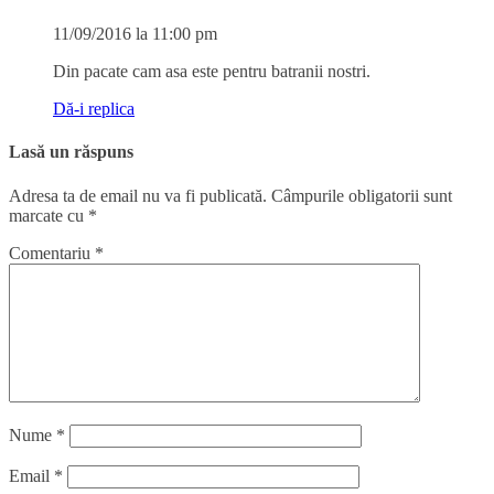
11/09/2016 la 11:00 pm
Din pacate cam asa este pentru batranii nostri.
Dă-i replica
Lasă un răspuns
Adresa ta de email nu va fi publicată.
Câmpurile obligatorii sunt
marcate cu
*
Comentariu
*
Nume
*
Email
*