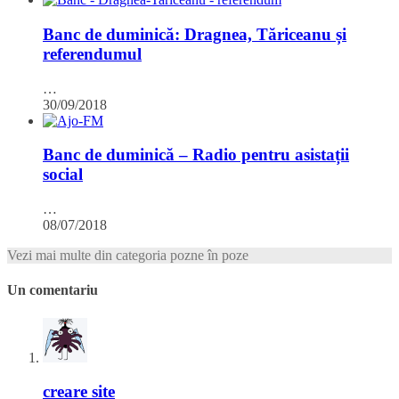
Banc de duminică: Dragnea, Tăriceanu și
referendumul
…
30/09/2018
Banc de duminică – Radio pentru asistații
social
…
08/07/2018
Vezi mai multe din categoria pozne în poze
Un comentariu
creare site