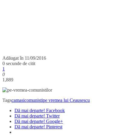
Adăugat în
11/09/2016
0 secunde de citit
1
0
1,889
Tags
camasi
comunisti
pe vremea lui Ceausescu
Dă mai departe! Facebook
Dă mai departe! Twitter
Dă mai departe! Google+
Dă mai departe! Pinterest