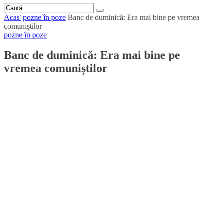
Acas'
pozne în poze
Banc de duminică: Era mai bine pe vremea
comuniștilor
pozne în poze
Banc de duminică: Era mai bine pe
vremea comuniștilor