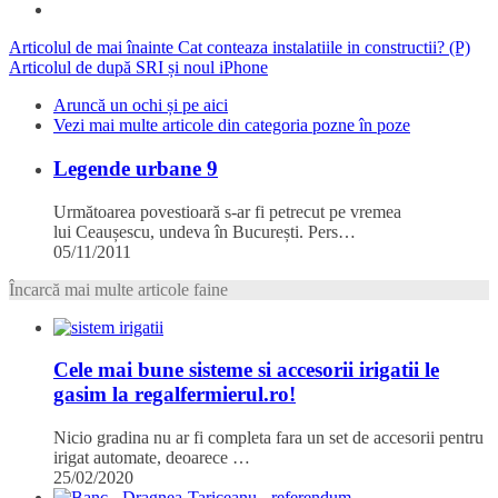
Articolul de mai înainte
Cat conteaza instalatiile in constructii? (P)
Articolul de după
SRI și noul iPhone
Aruncă un ochi și pe aici
Vezi mai multe articole din categoria pozne în poze
Legende urbane 9
Următoarea povestioară s-ar fi petrecut pe vremea
lui Ceaușescu, undeva în București. Pers…
05/11/2011
Încarcă mai multe articole faine
Cele mai bune sisteme si accesorii irigatii le
gasim la regalfermierul.ro!
Nicio gradina nu ar fi completa fara un set de accesorii pentru
irigat automate, deoarece …
25/02/2020