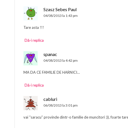
Szasz Sebes Paul
04/08/2013 la 1:43 pm
Tare asta !!!
Dă-i replica
spanac
04/08/2013 la 4:42 pm
MA DA CE FAMILIE DE HARNICI…
Dă-i replica
cabluri
06/08/2013 la 3:01 pm
vai “saracu” provinde dintr-o familie de muncitori :)), foarte ta