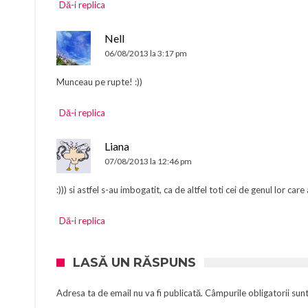
Dă-i replica
Nell
06/08/2013 la 3:17 pm
Munceau pe rupte! :))
Dă-i replica
Liana
07/08/2013 la 12:46 pm
:))) si astfel s-au imbogatit, ca de altfel toti cei de genul lor care 
Dă-i replica
LASĂ UN RĂSPUNS
Adresa ta de email nu va fi publicată.
Câmpurile obligatorii sun