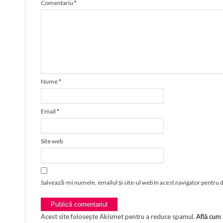
Comentariu
*
Nume
*
Email
*
Site web
Salvează-mi numele, emailul și site-ul web în acest navigator pentru 
Acest site folosește Akismet pentru a reduce spamul.
Află cum 