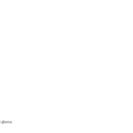
re gluma