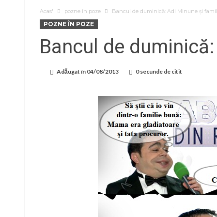
Acas'
pozne în poze
Bancul de duminică: Adi Minune și famil
POZNE ÎN POZE
Bancul de duminică: 
Adăugat în
04/08/2013
0 secunde de citit