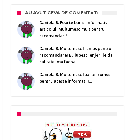
AU AVUT CEVA DE COMENTAT:
Daniela B: Foarte bun si informativ
articolul! Multumesc mult pentru
recomandari!...
Daniela B: Multumesc frumos pentru
recomandare! Eu iubesc lenjeriile de
calitate, ma fac sa...
Daniela B: Multumesc foarte frumos
pentru aceste informatii!...