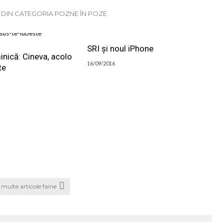
E DIN CATEGORIA POZNE ÎN POZE
SRI și noul iPhone
nică: Cineva, acolo
16/09/2016
te
multe articole faine