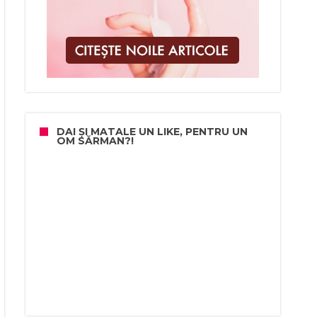
DAI ȘI MATALE UN LIKE, PENTRU UN
OM SĂRMAN?!