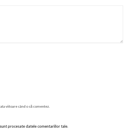
data viitoare când o să comentez.
sunt procesate datele comentariilor tale
.