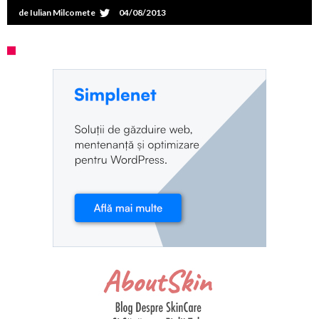
de
Iulian Milcomete
04/08/2013