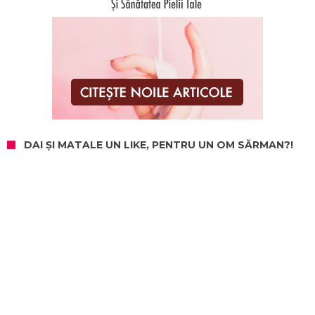
DAI ȘI MATALE UN LIKE, PENTRU UN OM SĂRMAN?!