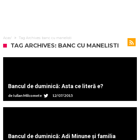
Acas'
Tag Archives: banc cu manelisti
TAG ARCHIVES: BANC CU MANELISTI
Bancul de duminică: Asta ce literă e?
de
Iulian Milcomete
12/07/2015
Bancul de duminică: Adi Minune și familia