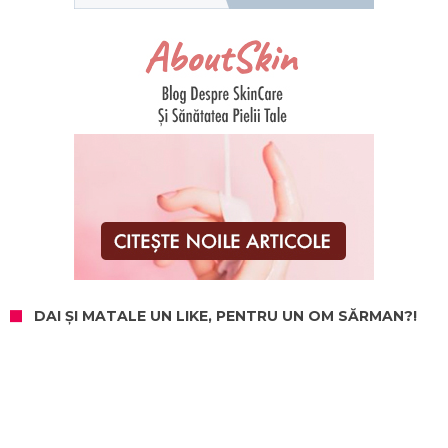
DAI ȘI MATALE UN LIKE, PENTRU UN OM SĂRMAN?!