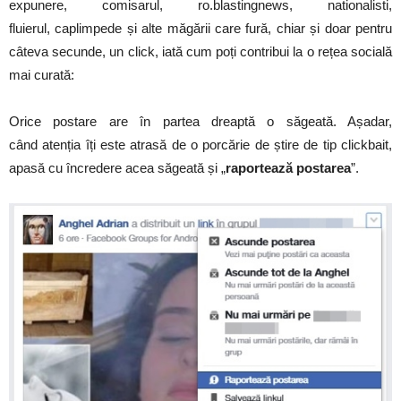
expunere, comisarul, ro.blastingnews, nationalisti,
fluierul, caplimpede și alte măgării care fură, chiar și doar pentru
câteva secunde, un click, iată cum poți contribui la o rețea socială
mai curată:
Orice postare are în partea dreaptă o săgeată. Așadar,
când atenția îți este atrasă de o porcărie de știre de tip clickbait,
apasă cu încredere acea săgeată și „
raportează postarea
”.