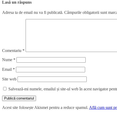
Lasă un răspuns
Adresa ta de email nu va fi publicată.
Câmpurile obligatorii sunt marc
Comentariu
*
Nume
*
Email
*
Site web
Salvează-mi numele, emailul și site-ul web în acest navigator pent
Acest site folosește Akismet pentru a reduce spamul.
Află cum sunt pro