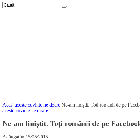
Acas'
aceste cuvinte ne doare
Ne-am liniștit. Toți românii de pe Face
aceste cuvinte ne doare
Ne-am liniștit. Toți românii de pe Faceboo
Adăugat în
15/05/2015