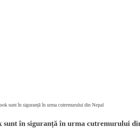
book sunt în siguranță în urma cutremurului din Nepal
k sunt în siguranță în urma cutremurului di