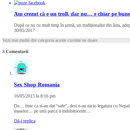
Am crezut că e un troll, dar nu… e chiar pe bun
După ce nu cu mult timp în urmă, un tradiționalist din ăsta, adep
30/05/2017
Vezi mai multe din categoria aceste cuvinte ne doare
3 Comentarii
Sex Shop Romania
16/05/2015 la 8:16 pm
Da… bine ca si-au dat “safe”, desi n-au nicio legatura cu Nepalul
maselor… pe unii parca ii indobitoceste…
Dă-i replica