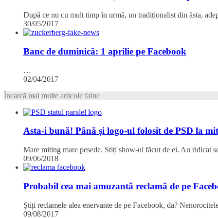
După ce nu cu mult timp în urmă, un tradiționalist din ăsta, adep
30/05/2017
Banc de duminică: 1 aprilie pe Facebook
…
02/04/2017
Încarcă mai multe articole faine
Asta-i bună! Până și logo-ul folosit de PSD la mit
Mare miting mare pesede. Stiți show-ul făcut de ei. Au ridicat sc
09/06/2018
Probabil cea mai amuzantă reclamă de pe Face
Știți reclamele alea enervante de pe Facebook, da? Nenorocitele
09/08/2017