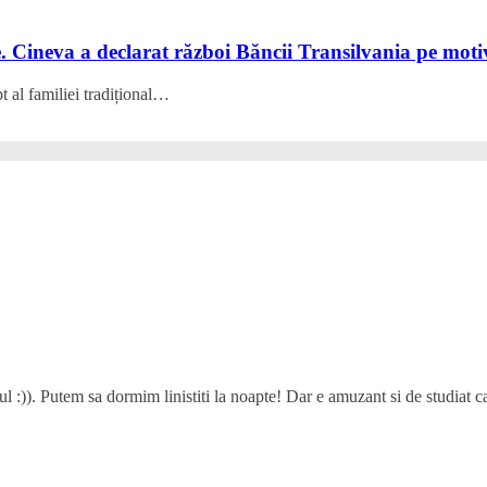
e. Cineva a declarat război Băncii Transilvania pe mot
t al familiei tradițional…
 :)). Putem sa dormim linistiti la noapte! Dar e amuzant si de studiat ca