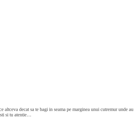
face altceva decat sa te bagi in seama pe marginea unui cutremur unde au
ti si tu atentie…