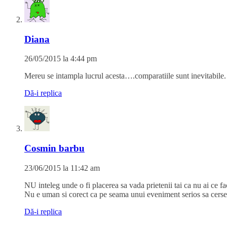
Diana
26/05/2015 la 4:44 pm
Mereu se intampla lucrul acesta….comparatiile sunt inevitabile.
Dă-i replica
Cosmin barbu
23/06/2015 la 11:42 am
NU inteleg unde o fi placerea sa vada prietenii tai ca nu ai ce 
Nu e uman si corect ca pe seama unui eveniment serios sa cerses
Dă-i replica