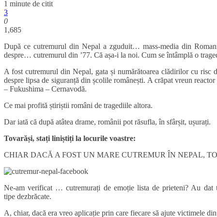
1 minute de citit
3
0
1,685
După ce cutremurul din Nepal a zguduit… mass-media din Romania, t
despre… cutremurul din ’77. Că așa-i la noi. Cum se întâmplă o traged
A fost cutremurul din Nepal, gata și numărătoarea clădirilor cu risc
despre lipsa de siguranță din școlile românești. A crăpat vreun reacto
– Fukushima – Cernavodă.
Ce mai profită știriștii români de tragediile altora.
Dar iată că după atâtea drame, românii pot răsufla, în sfârșit, ușurați.
Tovarăși, stați liniștiți la locurile voastre:
CHIAR DACĂ A FOST UN MARE CUTREMUR ÎN NEPAL, TOȚ
Ne-am verificat … cutremurați de emoție lista de prieteni? Au dat 
tipe dezbrăcate.
A, chiar, dacă era vreo aplicație prin care fiecare să ajute victimele d