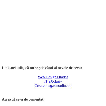
Link-uri utile, că nu se știe când ai nevoie de ceva:
Web Design Oradea
IT eXclusiv
Creare-magazinonline.ro
Au avut ceva de comentat: