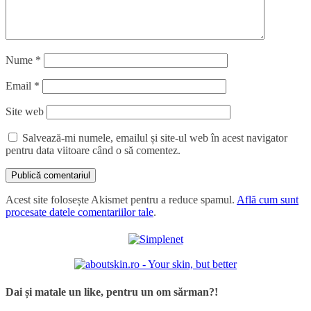
Nume
*
Email
*
Site web
Salvează-mi numele, emailul și site-ul web în acest navigator
pentru data viitoare când o să comentez.
Acest site folosește Akismet pentru a reduce spamul.
Află cum sunt
procesate datele comentariilor tale
.
Dai și matale un like, pentru un om sărman?!