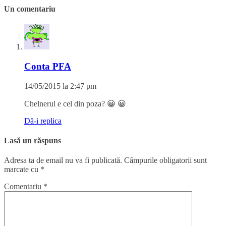
Un comentariu
Conta PFA
14/05/2015 la 2:47 pm
Chelnerul e cel din poza? 😀 😀
Dă-i replica
Lasă un răspuns
Adresa ta de email nu va fi publicată.
Câmpurile obligatorii sunt
marcate cu
*
Comentariu
*