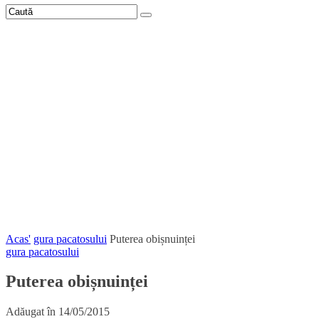
Acas'
gura pacatosului
Puterea obișnuinței
gura pacatosului
Puterea obișnuinței
Adăugat în
14/05/2015