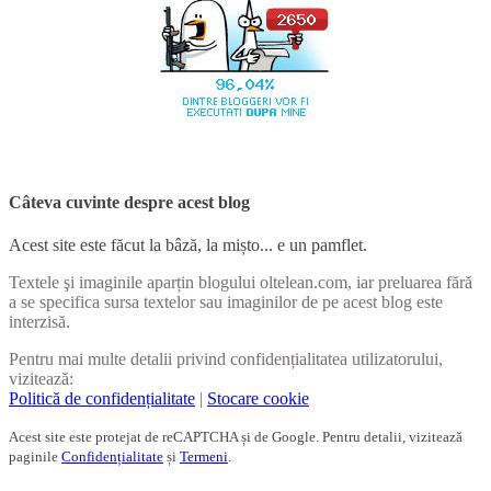
Câteva cuvinte despre acest blog
Acest site este făcut la bâză, la mișto... e un pamflet.
Textele şi imaginile aparțin blogului oltelean.com, iar preluarea fără
a se specifica sursa textelor sau imaginilor de pe acest blog este
interzisă.
Pentru mai multe detalii privind confidențialitatea utilizatorului,
vizitează:
Politică de confidențialitate
|
Stocare cookie
Acest site este protejat de reCAPTCHA și de Google. Pentru detalii, vizitează
paginile
Confidențialitate
și
Termeni
.