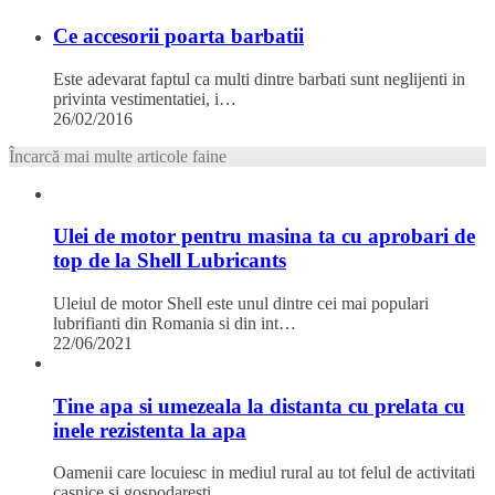
Ce accesorii poarta barbatii
Este adevarat faptul ca multi dintre barbati sunt neglijenti in
privinta vestimentatiei, i…
26/02/2016
Încarcă mai multe articole faine
Ulei de motor pentru masina ta cu aprobari de
top de la Shell Lubricants
Uleiul de motor Shell este unul dintre cei mai populari
lubrifianti din Romania si din int…
22/06/2021
Tine apa si umezeala la distanta cu prelata cu
inele rezistenta la apa
Oamenii care locuiesc in mediul rural au tot felul de activitati
casnice si gospodaresti, …