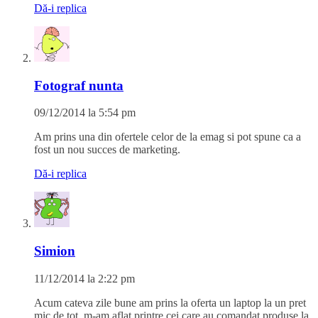
Dă-i replica
Fotograf nunta
09/12/2014 la 5:54 pm
Am prins una din ofertele celor de la emag si pot spune ca a
fost un nou succes de marketing.
Dă-i replica
Simion
11/12/2014 la 2:22 pm
Acum cateva zile bune am prins la oferta un laptop la un pret
mic de tot, m-am aflat printre cei care au comandat produse la