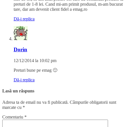
preturi de 1-8 lei. Cand mi-am primit produsul, m-am bucurat
tare, dar am devenit client fidel a emag.ro
Dă-i replica
Dorin
12/12/2014 la 10:02 pm
Preturi bune pe emag 🙂
Dă-i replica
Lasă un răspuns
Adresa ta de email nu va fi publicată.
Câmpurile obligatorii sunt
marcate cu
*
Comentariu
*