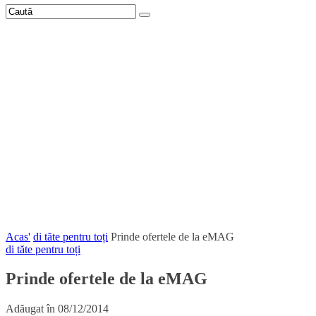
Acas'
di tăte pentru toți
Prinde ofertele de la eMAG
di tăte pentru toți
Prinde ofertele de la eMAG
Adăugat în
08/12/2014