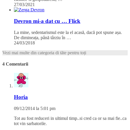
27/03/2021
Devron mi-a dat cu … Flick
La mine, sedentarismul este la el acasă, dacă pot spune așa.
De dimineața, până târziu în …
24/03/2018
Vezi mai multe din categoria di tăte pentru toți
4 Comentarii
Horia
09/12/2014 la 5:01 pm
Tot au fost reduceri in ultimul timp..si cred ca or sa mai fie..ca
tot vin sarbatorile.