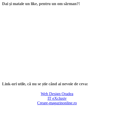
Dai și matale un like, pentru un om sărman?!
Link-uri utile, că nu se știe când ai nevoie de ceva:
Web Design Oradea
IT eXclusiv
Creare-magazinonline.ro