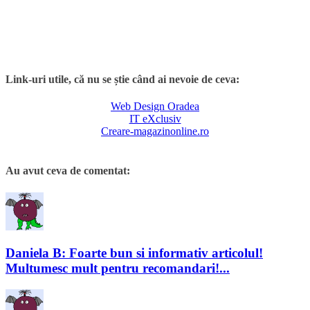
Link-uri utile, că nu se știe când ai nevoie de ceva:
Web Design Oradea
IT eXclusiv
Creare-magazinonline.ro
Au avut ceva de comentat:
Daniela B: Foarte bun si informativ articolul!
Multumesc mult pentru recomandari!...