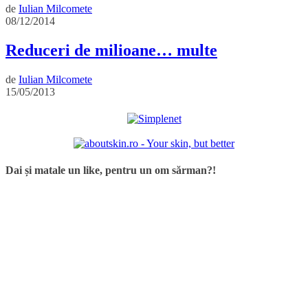
de
Iulian Milcomete
08/12/2014
Reduceri de milioane… multe
de
Iulian Milcomete
15/05/2013
Dai și matale un like, pentru un om sărman?!