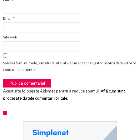
Email
*
Site web
Salvează-mi numele, emailul și site-ul web în acest navigator pentru data viitoare
când o să comentez.
Acest site folosește Akismet pentru a reduce spamul.
Află cum sunt
procesate datele comentariilor tale
.