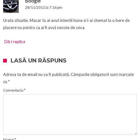
Boogie
28/11/2011 la 7:16 pm
Urata situatie. Macar tu ai avut intentii bune si l-ai chemat la o bere de
placere nu pentru ca ai fi avut nevoie de ceva.
Dă-i replica
LASĂ UN RĂSPUNS
Adresa ta de email nu va fi publicată.
Câmpurile obligatorii sunt marcate
cu
*
Comentariu
*
Nume
*