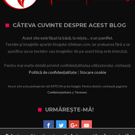
CÂTEVA CUVINTE DESPRE ACEST BLOG
Acest site este făcut la bâză, la mișto... e un pamflet.
Textele şi imaginile aparțin blogului oltelean.com, iar preluarea fără a se
specifica sursa textelor sau imaginilor de pe acest blog este interzisă.
Pentru mai multe detalii privind confidențialitatea utilizatorului, vizitează:
Politică de confidențialitate
|
Stocare cookie
Acest site este protejat de reCAPTCHA și de Google. Pentru detalii, vizitează paginile
Confidențialitate
și
Termeni
.
URMĂREȘTE-MĂ!