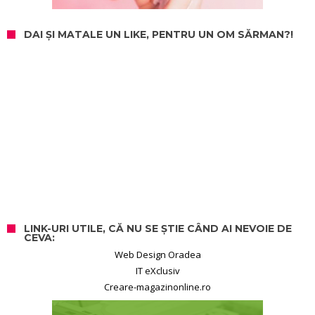
DAI ȘI MATALE UN LIKE, PENTRU UN OM SĂRMAN?!
LINK-URI UTILE, CĂ NU SE ȘTIE CÂND AI NEVOIE DE
CEVA:
Web Design Oradea
IT eXclusiv
Creare-magazinonline.ro