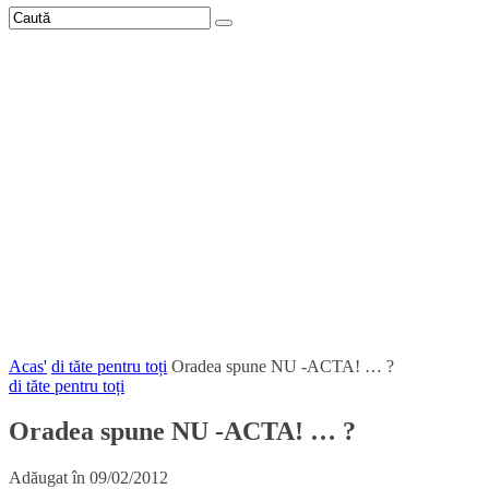
Acas'
di tăte pentru toți
Oradea spune NU -ACTA! … ?
di tăte pentru toți
Oradea spune NU -ACTA! … ?
Adăugat în
09/02/2012