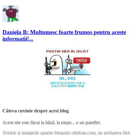
Daniela B: Multumesc foarte frumos pentru aceste
informatii!...
Câteva cuvinte despre acest blog
Acest site este făcut la bâză, la mișto... e un pamflet.
Textele şi imaginile aparțin blogului oltelean.com, iar preluarea fără