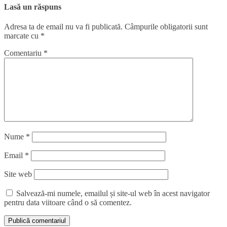
Lasă un răspuns
Adresa ta de email nu va fi publicată.
Câmpurile obligatorii sunt
marcate cu
*
Comentariu
*
Nume
*
Email
*
Site web
Salvează-mi numele, emailul și site-ul web în acest navigator
pentru data viitoare când o să comentez.