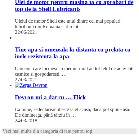
Ulei de motor pentru masina ta cu aprobari de
top de la Shell Lubricants
Uleiul de motor Shell este unul dintre cei mai populari
lubrifianti din Romania si din int…
22/06/2021
Tine apa si umezeala la distanta cu prelata cu
inele rezistenta la apa
Oamenii care locuiesc in mediul rural au tot felul de activitati
casnice si gospodaresti, …
27/03/2021
Devron mi-a dat cu … Flick
La mine, sedentarismul este la el acasă, dacă pot spune așa.
De dimineața, până târziu în …
24/03/2018
Vezi mai multe din categoria di tăte pentru toți