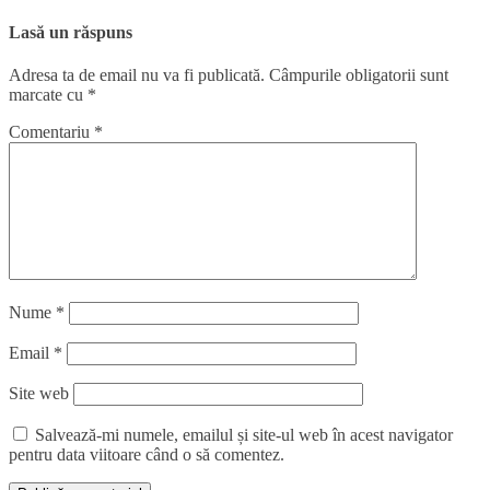
Lasă un răspuns
Adresa ta de email nu va fi publicată.
Câmpurile obligatorii sunt
marcate cu
*
Comentariu
*
Nume
*
Email
*
Site web
Salvează-mi numele, emailul și site-ul web în acest navigator
pentru data viitoare când o să comentez.