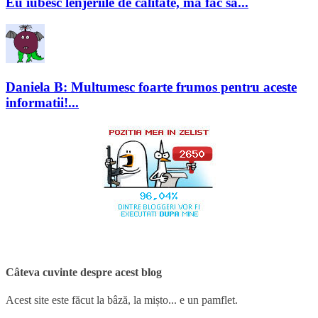
Eu iubesc lenjeriile de calitate, ma fac sa...
Daniela B: Multumesc foarte frumos pentru aceste
informatii!...
Câteva cuvinte despre acest blog
Acest site este făcut la bâză, la mișto... e un pamflet.