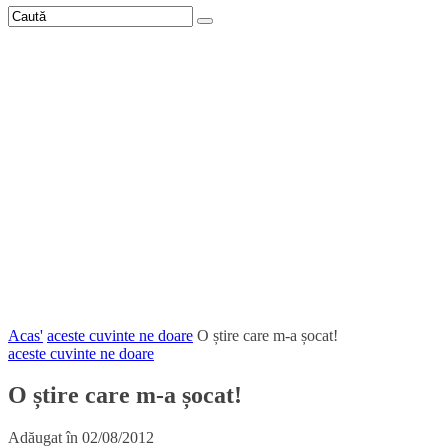
Acas'
aceste cuvinte ne doare
O știre care m-a șocat!
aceste cuvinte ne doare
O știre care m-a șocat!
Adăugat în
02/08/2012