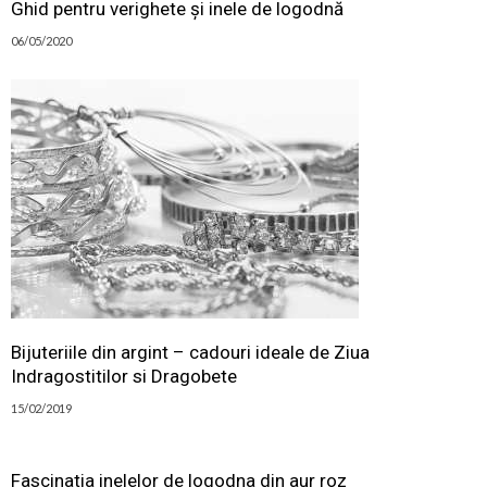
Ghid pentru verighete și inele de logodnă
06/05/2020
Bijuteriile din argint – cadouri ideale de Ziua
Indragostitilor si Dragobete
15/02/2019
Fascinatia inelelor de logodna din aur roz