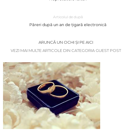
Articolul de după
Păreri după un an de țigară electronică
ARUNCĂ UN OCHI ȘI PE AICI
VEZI MAI MULTE ARTICOLE DIN CATEGORIA GUEST POST