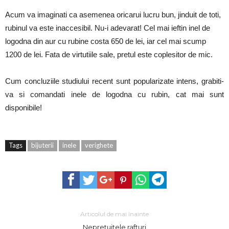
Acum va imaginati ca asemenea oricarui lucru bun, jinduit de toti,
rubinul va este inaccesibil. Nu-i adevarat! Cel mai ieftin inel de
logodna din aur cu rubine costa 650 de lei, iar cel mai scump
1200 de lei. Fata de virtutiile sale, pretul este coplesitor de mic.
Cum concluziile studiului recent sunt popularizate intens, grabiti-
va si comandati inele de logodna cu rubin, cat mai sunt
disponibile!
Tags
bijuterii
inele
verighete
Articolul de mai înainte
Nepretuitele rafturi