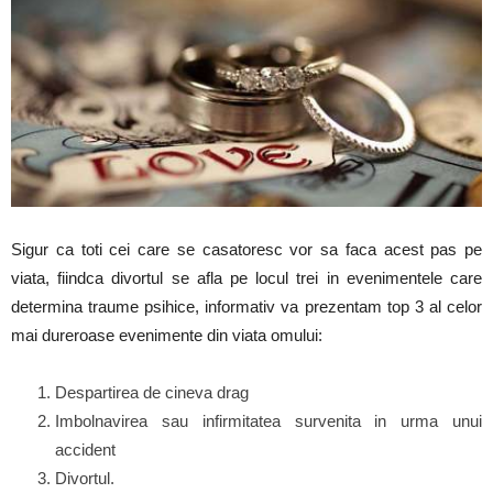
Sigur ca toti cei care se casatoresc vor sa faca acest pas pe
viata, fiindca divortul se afla pe locul trei in evenimentele care
determina traume psihice, informativ va prezentam top 3 al celor
mai dureroase evenimente din viata omului:
Despartirea de cineva drag
Imbolnavirea sau infirmitatea survenita in urma unui
accident
Divortul.