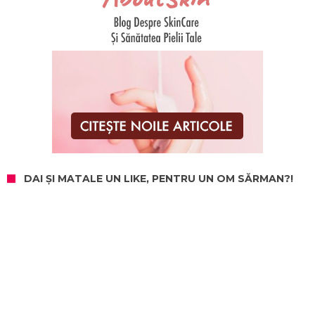
DAI ȘI MATALE UN LIKE, PENTRU UN OM SĂRMAN?!