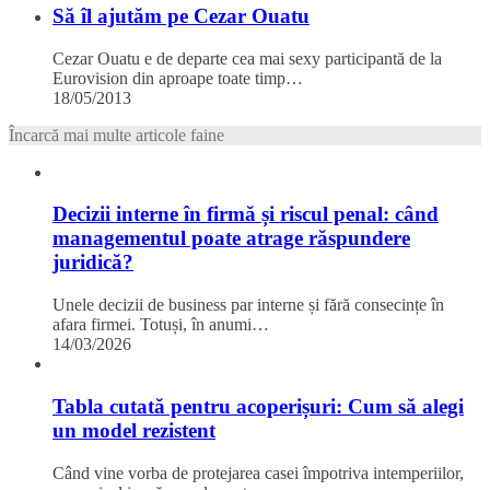
Să îl ajutăm pe Cezar Ouatu
Cezar Ouatu e de departe cea mai sexy participantă de la
Eurovision din aproape toate timp…
18/05/2013
Încarcă mai multe articole faine
Decizii interne în firmă și riscul penal: când
managementul poate atrage răspundere
juridică?
Unele decizii de business par interne și fără consecințe în
afara firmei. Totuși, în anumi…
14/03/2026
Tabla cutată pentru acoperișuri: Cum să alegi
un model rezistent
Când vine vorba de protejarea casei împotriva intemperiilor,