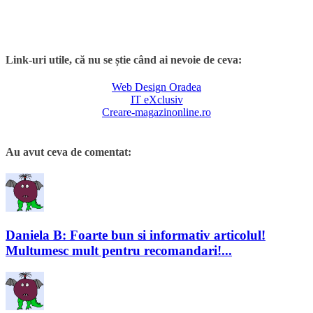
Link-uri utile, că nu se știe când ai nevoie de ceva:
Web Design Oradea
IT eXclusiv
Creare-magazinonline.ro
Au avut ceva de comentat:
Daniela B: Foarte bun si informativ articolul!
Multumesc mult pentru recomandari!...