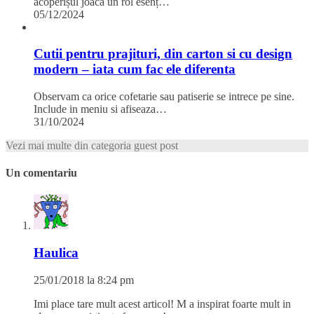
acoperișul joacă un rol esenț…
05/12/2024
Cutii pentru prajituri, din carton si cu design
modern – iata cum fac ele diferenta
Observam ca orice cofetarie sau patiserie se intrece pe sine.
Include in meniu si afiseaza…
31/10/2024
Vezi mai multe din categoria guest post
Un comentariu
Haulica
25/01/2018 la 8:24 pm
Imi place tare mult acest articol! M a inspirat foarte mult in