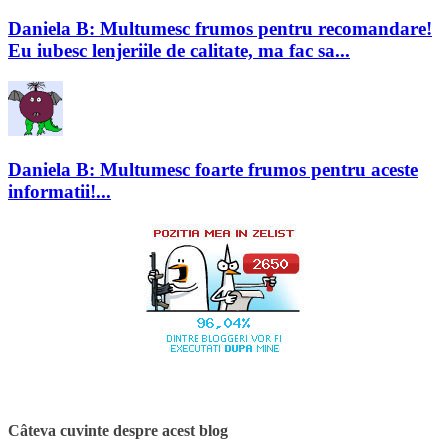
Daniela B: Multumesc frumos pentru recomandare!
Eu iubesc lenjeriile de calitate, ma fac sa...
Daniela B: Multumesc foarte frumos pentru aceste
informatii!...
Câteva cuvinte despre acest blog