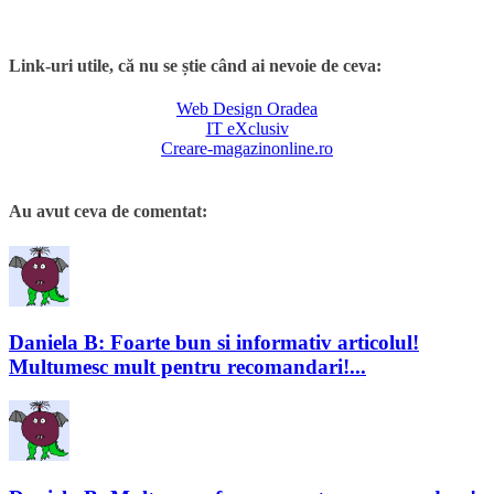
Link-uri utile, că nu se știe când ai nevoie de ceva:
Web Design Oradea
IT eXclusiv
Creare-magazinonline.ro
Au avut ceva de comentat:
Daniela B: Foarte bun si informativ articolul!
Multumesc mult pentru recomandari!...