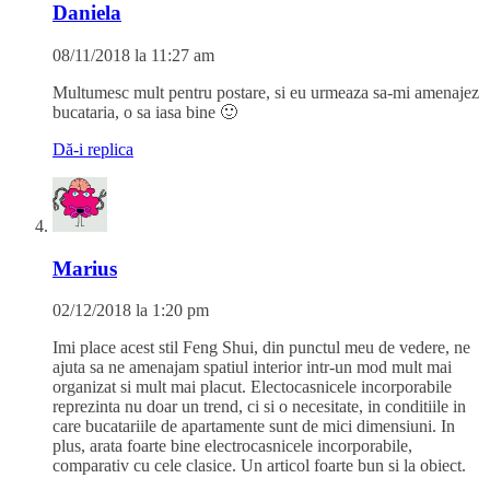
Daniela
08/11/2018 la 11:27 am
Multumesc mult pentru postare, si eu urmeaza sa-mi amenajez
bucataria, o sa iasa bine 🙂
Dă-i replica
Marius
02/12/2018 la 1:20 pm
Imi place acest stil Feng Shui, din punctul meu de vedere, ne
ajuta sa ne amenajam spatiul interior intr-un mod mult mai
organizat si mult mai placut. Electocasnicele incorporabile
reprezinta nu doar un trend, ci si o necesitate, in conditiile in
care bucatariile de apartamente sunt de mici dimensiuni. In
plus, arata foarte bine electrocasnicele incorporabile,
comparativ cu cele clasice. Un articol foarte bun si la obiect.