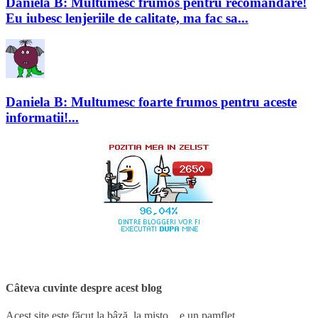
Daniela B: Multumesc frumos pentru recomandare!
Eu iubesc lenjeriile de calitate, ma fac sa...
Daniela B: Multumesc foarte frumos pentru aceste
informatii!...
Câteva cuvinte despre acest blog
Acest site este făcut la bâză, la mișto... e un pamflet.