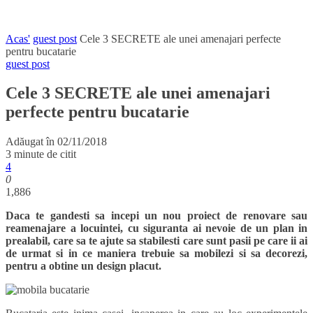
Acas'
guest post
Cele 3 SECRETE ale unei amenajari perfecte
pentru bucatarie
guest post
Cele 3 SECRETE ale unei amenajari
perfecte pentru bucatarie
Adăugat în
02/11/2018
3 minute de citit
4
0
1,886
Daca te gandesti sa incepi un nou proiect de renovare sau
reamenajare a locuintei, cu siguranta ai nevoie de un plan in
prealabil, care sa te ajute sa stabilesti care sunt pasii pe care ii ai
de urmat si in ce maniera trebuie sa mobilezi si sa decorezi,
pentru a obtine un design placut.