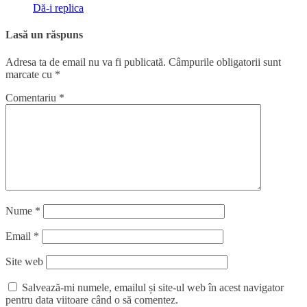
Dă-i replica
Lasă un răspuns
Adresa ta de email nu va fi publicată.
Câmpurile obligatorii sunt
marcate cu
*
Comentariu
*
Nume
*
Email
*
Site web
Salvează-mi numele, emailul și site-ul web în acest navigator
pentru data viitoare când o să comentez.