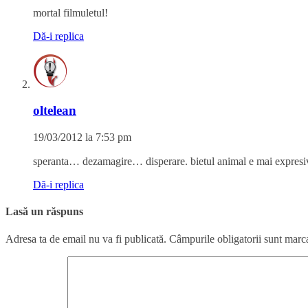
mortal filmuletul!
Dă-i replica
oltelean
19/03/2012 la 7:53 pm
speranta… dezamagire… disperare. bietul animal e mai expresiv d
Dă-i replica
Lasă un răspuns
Adresa ta de email nu va fi publicată.
Câmpurile obligatorii sunt marc