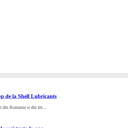
p de la Shell Lubricants
nti din Romania si din int…