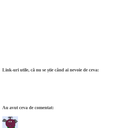
Link-uri utile, că nu se știe când ai nevoie de ceva:
Au avut ceva de comentat: