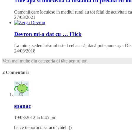
Tine apa si umezeala la distanta cu prelata cu ine
Oamenii care locuiesc in mediul rural au tot felul de activitati 
27/03/2021
Devron mi-a dat cu … Flick
La mine, sedentarismul este la el acasă, dacă pot spune așa. De
24/03/2018
Vezi mai multe din categoria di tăte pentru toți
2 Comentarii
spanac
19/03/2012 la 6:45 pm
ba ce nenoroci. saracu’ catel :))