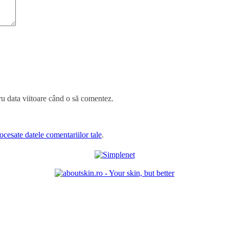
ru data viitoare când o să comentez.
cesate datele comentariilor tale
.