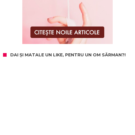
DAI ȘI MATALE UN LIKE, PENTRU UN OM SĂRMAN?!