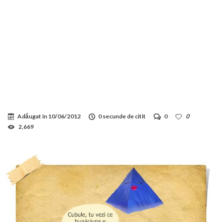
Adăugat în
10/06/2012
0 secunde de citit
0
0
2,669