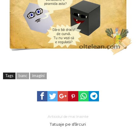
Tags
banc
imagini
Articolul de mai înainte
Tatuaje pe sfârcuri