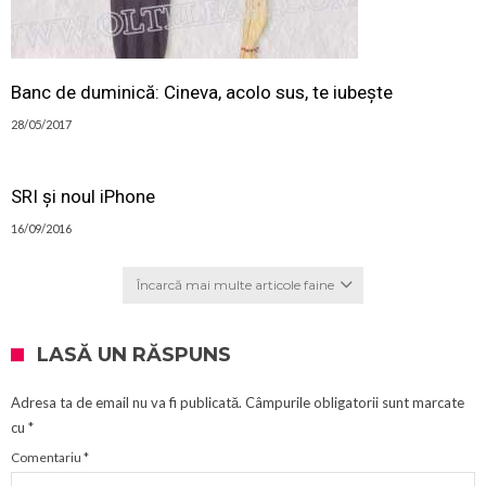
Banc de duminică: Cineva, acolo sus, te iubește
28/05/2017
SRI și noul iPhone
16/09/2016
Încarcă mai multe articole faine
LASĂ UN RĂSPUNS
Adresa ta de email nu va fi publicată.
Câmpurile obligatorii sunt marcate
cu
*
Comentariu
*