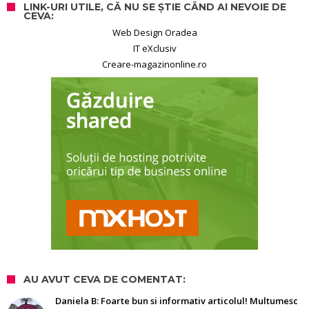
LINK-URI UTILE, CĂ NU SE ȘTIE CÂND AI NEVOIE DE
CEVA:
Web Design Oradea
IT eXclusiv
Creare-magazinonline.ro
AU AVUT CEVA DE COMENTAT:
Daniela B: Foarte bun si informativ articolul! Multumesc