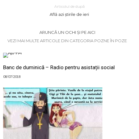
Articolul de după
Află azi știrile de ieri
ARUNCĂ UN OCHI ȘI PE AICI
VEZI MAI MULTE ARTICOLE DIN CATEGORIA POZNE ÎN POZE
Banc de duminică – Radio pentru asistații social
08/07/2018