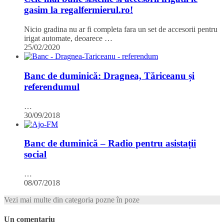
gasim la regalfermierul.ro!
Nicio gradina nu ar fi completa fara un set de accesorii pentru
irigat automate, deoarece …
25/02/2020
Banc de duminică: Dragnea, Tăriceanu și
referendumul
…
30/09/2018
Banc de duminică – Radio pentru asistații
social
…
08/07/2018
Vezi mai multe din categoria pozne în poze
Un comentariu