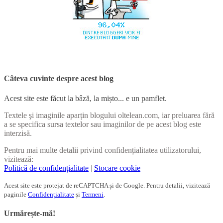
Câteva cuvinte despre acest blog
Acest site este făcut la bâză, la mișto... e un pamflet.
Textele şi imaginile aparțin blogului oltelean.com, iar preluarea fără
a se specifica sursa textelor sau imaginilor de pe acest blog este
interzisă.
Pentru mai multe detalii privind confidențialitatea utilizatorului,
vizitează:
Politică de confidențialitate
|
Stocare cookie
Acest site este protejat de reCAPTCHA și de Google. Pentru detalii, vizitează
paginile
Confidențialitate
și
Termeni
.
Urmărește-mă!