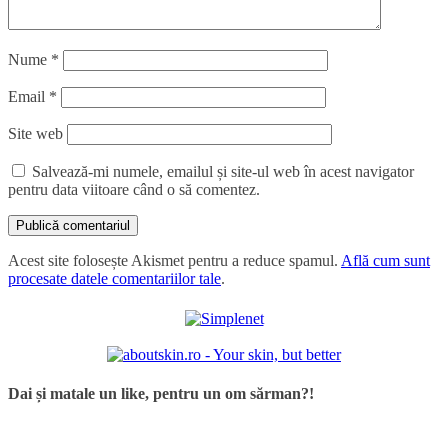
Nume
*
Email
*
Site web
Salvează-mi numele, emailul și site-ul web în acest navigator
pentru data viitoare când o să comentez.
Acest site folosește Akismet pentru a reduce spamul.
Află cum sunt
procesate datele comentariilor tale
.
Dai și matale un like, pentru un om sărman?!