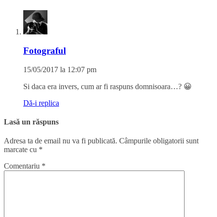
Fotograful
15/05/2017 la 12:07 pm
Si daca era invers, cum ar fi raspuns domnisoara…? 😀
Dă-i replica
Lasă un răspuns
Adresa ta de email nu va fi publicată.
Câmpurile obligatorii sunt
marcate cu
*
Comentariu
*