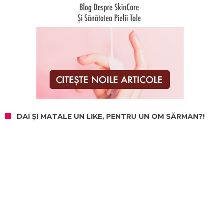
DAI ȘI MATALE UN LIKE, PENTRU UN OM SĂRMAN?!