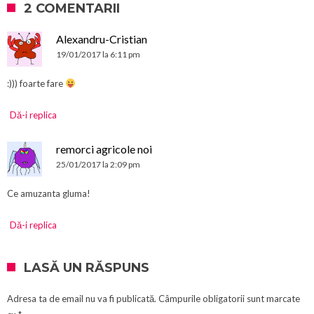
2 COMENTARII
Alexandru-Cristian
19/01/2017 la 6:11 pm
:))) foarte fare
Dă-i replica
remorci agricole noi
25/01/2017 la 2:09 pm
Ce amuzanta gluma!
Dă-i replica
LASĂ UN RĂSPUNS
Adresa ta de email nu va fi publicată.
Câmpurile obligatorii sunt marcate