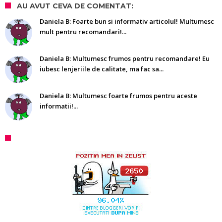
AU AVUT CEVA DE COMENTAT:
Daniela B: Foarte bun si informativ articolul! Multumesc
mult pentru recomandari!...
Daniela B: Multumesc frumos pentru recomandare! Eu
iubesc lenjeriile de calitate, ma fac sa...
Daniela B: Multumesc foarte frumos pentru aceste
informatii!...