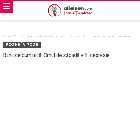
Acas'
pozne în poze
Banc de duminică: Omul de zăpadă e în depresie
POZNE ÎN POZE
Banc de duminică: Omul de zăpadă e în depresie