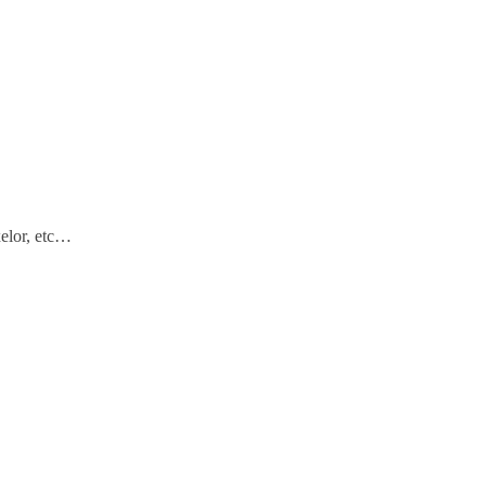
xelor, etc…