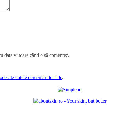
ru data viitoare când o să comentez.
cesate datele comentariilor tale
.