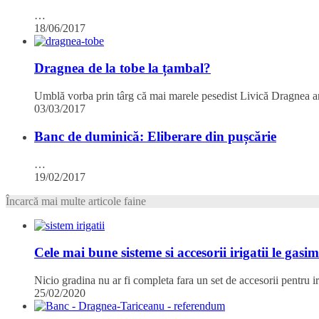
…
18/06/2017
Dragnea de la tobe la țambal?
Umblă vorba prin târg că mai marele pesedist Livică Dragnea ar
03/03/2017
Banc de duminică: Eliberare din pușcărie
…
19/02/2017
Încarcă mai multe articole faine
Cele mai bune sisteme si accesorii irigatii le gasi
Nicio gradina nu ar fi completa fara un set de accesorii pentru 
25/02/2020