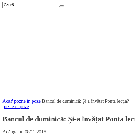
Acas'
pozne în poze
Bancul de duminică: Și-a învățat Ponta lecția?
pozne în poze
Bancul de duminică: Și-a învățat Ponta lec
Adăugat în
08/11/2015