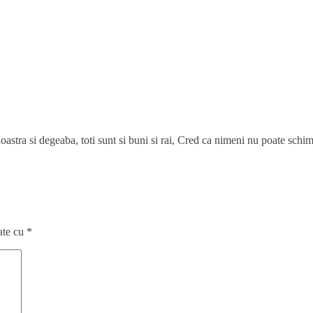
 noastra si degeaba, toti sunt si buni si rai, Cred ca nimeni nu poate sc
ate cu
*