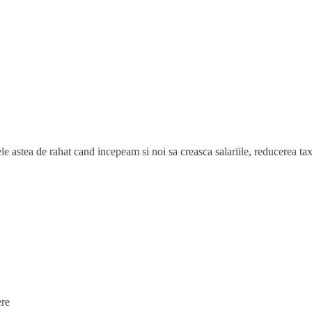
ele astea de rahat cand incepeam si noi sa creasca salariile, reducerea ta
ere