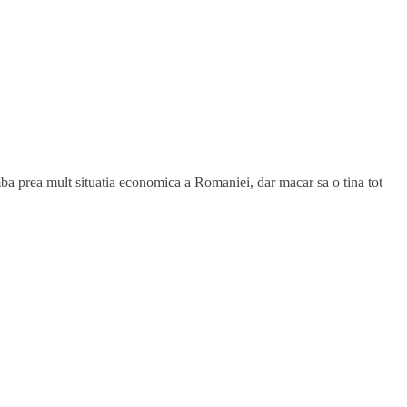
himba prea mult situatia economica a Romaniei, dar macar sa o tina tot