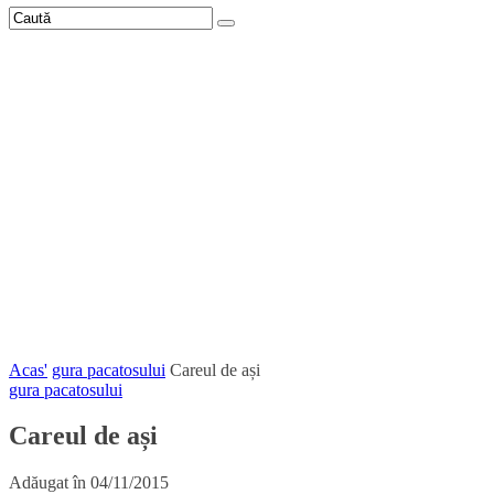
Acas'
gura pacatosului
Careul de ași
gura pacatosului
Careul de ași
Adăugat în
04/11/2015