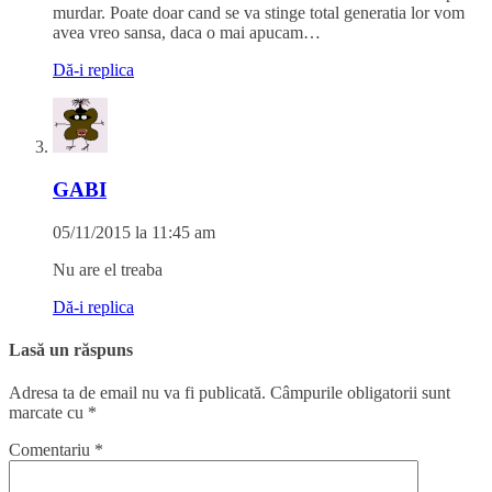
murdar. Poate doar cand se va stinge total generatia lor vom
avea vreo sansa, daca o mai apucam…
Dă-i replica
GABI
05/11/2015 la 11:45 am
Nu are el treaba
Dă-i replica
Lasă un răspuns
Adresa ta de email nu va fi publicată.
Câmpurile obligatorii sunt
marcate cu
*
Comentariu
*