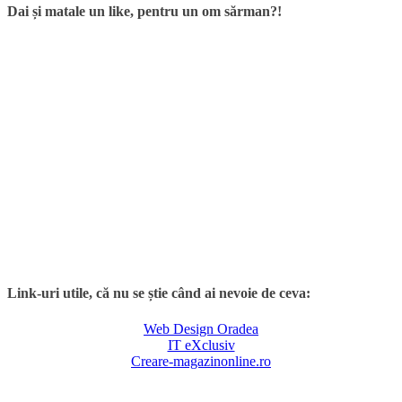
Dai și matale un like, pentru un om sărman?!
Link-uri utile, că nu se știe când ai nevoie de ceva:
Web Design Oradea
IT eXclusiv
Creare-magazinonline.ro