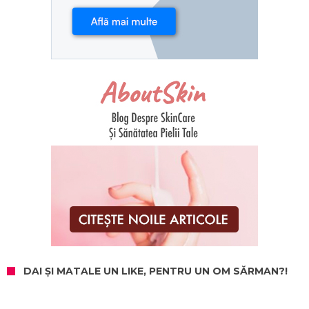
DAI ȘI MATALE UN LIKE, PENTRU UN OM SĂRMAN?!