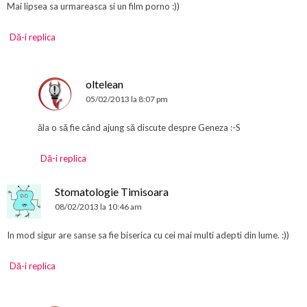
Mai lipsea sa urmareasca si un film porno :))
Dă-i replica
oltelean
05/02/2013 la 8:07 pm
ăla o să fie când ajung să discute despre Geneza :-S
Dă-i replica
Stomatologie Timisoara
08/02/2013 la 10:46 am
In mod sigur are sanse sa fie biserica cu cei mai multi adepti din lume. :))
Dă-i replica