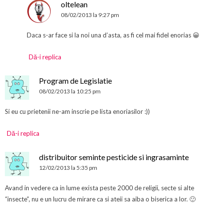
oltelean
08/02/2013 la 9:27 pm
Daca s-ar face si la noi una d’asta, as fi cel mai fidel enorias 😀
Dă-i replica
Program de Legislatie
08/02/2013 la 10:25 pm
Si eu cu prietenii ne-am inscrie pe lista enoriasilor :))
Dă-i replica
distribuitor seminte pesticide si ingrasaminte
12/02/2013 la 5:35 pm
Avand in vedere ca in lume exista peste 2000 de religii, secte si alte
“insecte”, nu e un lucru de mirare ca si ateii sa aiba o biserica a lor. 🙂