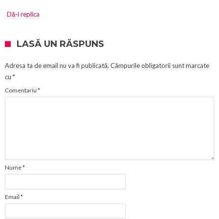
Dă-i replica
LASĂ UN RĂSPUNS
Adresa ta de email nu va fi publicată.
Câmpurile obligatorii sunt marcate
cu
*
Comentariu
*
Nume
*
Email
*