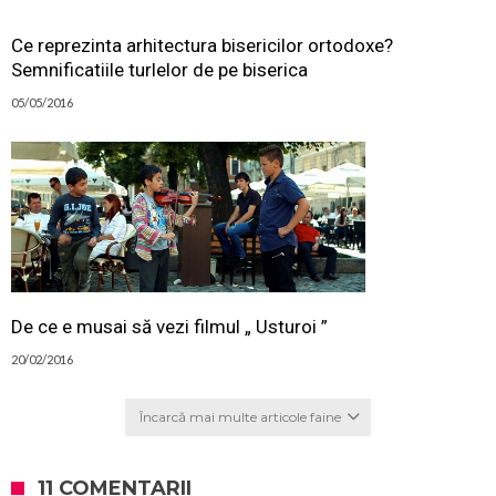
Ce reprezinta arhitectura bisericilor ortodoxe?
Semnificatiile turlelor de pe biserica
05/05/2016
De ce e musai să vezi filmul „ Usturoi ”
20/02/2016
Încarcă mai multe articole faine
11 COMENTARII