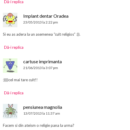
Dă-i replica
Implant dentar Oradea
23/05/2013 la 2:22 pm
Si eu as adera la un asemenea “cult religios” :)).
Dă-i replica
cartuse imprimanta
21/06/2013 la 3:07 pm
:))))cel mai tare cult!!
Dă-i replica
pensiunea magnolia
13/07/2013 la 11:37 am
Facem si din ateism o religie pana la urma?