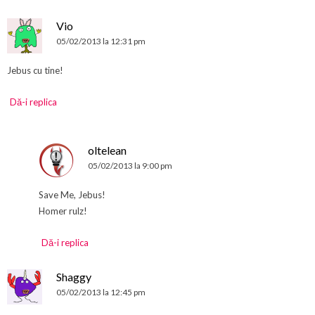
Vio
05/02/2013 la 12:31 pm
Jebus cu tine!
Dă-i replica
oltelean
05/02/2013 la 9:00 pm
Save Me, Jebus!
Homer rulz!
Dă-i replica
Shaggy
05/02/2013 la 12:45 pm