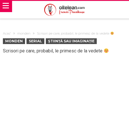
Acas'
monden
Scrisori pe care, probabil, le primesc de la vedete
MONDEN
SERIAL
ȘTIINȚĂ SAU IMAGINAȚIE
Scrisori pe care, probabil, le primesc de la vedete