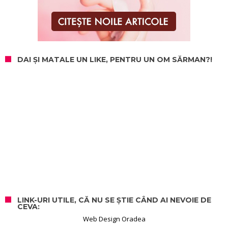
DAI ȘI MATALE UN LIKE, PENTRU UN OM SĂRMAN?!
LINK-URI UTILE, CĂ NU SE ȘTIE CÂND AI NEVOIE DE
CEVA:
Web Design Oradea