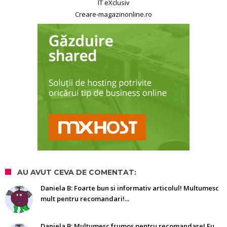
IT eXclusiv
Creare-magazinonline.ro
AU AVUT CEVA DE COMENTAT:
Daniela B: Foarte bun si informativ articolul! Multumesc
mult pentru recomandari!...
Daniela B: Multumesc frumos pentru recomandare! Eu