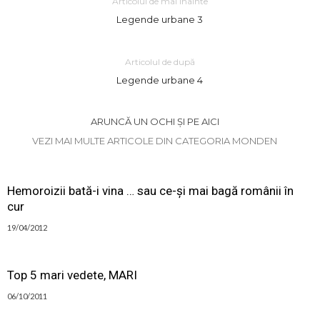
Articolul de mai înainte
Legende urbane 3
Articolul de după
Legende urbane 4
ARUNCĂ UN OCHI ȘI PE AICI
VEZI MAI MULTE ARTICOLE DIN CATEGORIA MONDEN
Hemoroizii bată-i vina … sau ce-și mai bagă românii în
cur
19/04/2012
Top 5 mari vedete, MARI
06/10/2011