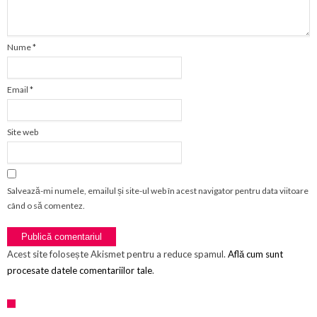
Nume
*
Email
*
Site web
Salvează-mi numele, emailul și site-ul web în acest navigator pentru data viitoare
când o să comentez.
Acest site folosește Akismet pentru a reduce spamul.
Află cum sunt
procesate datele comentariilor tale
.