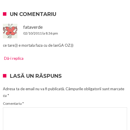
UN COMENTARIU
fataverde
02/10/2011 la 8:36 pm
ce tare:)) e mortala faza cu de lanGA OZ:))
Dă-i replica
LASĂ UN RĂSPUNS
Adresa ta de email nu va fi publicată.
Câmpurile obligatorii sunt marcate
cu
*
Comentariu
*