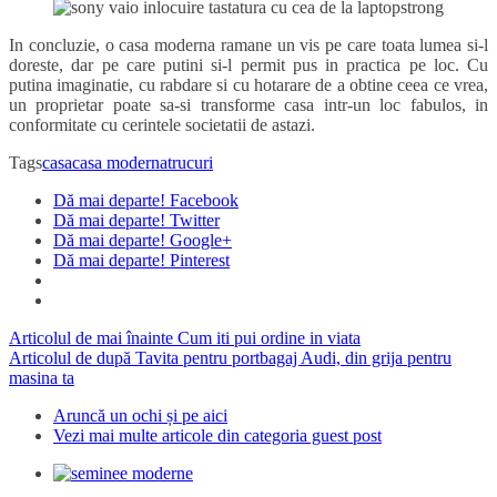
In concluzie, o casa moderna ramane un vis pe care toata lumea si-l
doreste, dar pe care putini si-l permit pus in practica pe loc. Cu
putina imaginatie, cu rabdare si cu hotarare de a obtine ceea ce vrea,
un proprietar poate sa-si transforme casa intr-un loc fabulos, in
conformitate cu cerintele societatii de astazi.
Tags
casa
casa moderna
trucuri
Dă mai departe! Facebook
Dă mai departe! Twitter
Dă mai departe! Google+
Dă mai departe! Pinterest
Articolul de mai înainte
Cum iti pui ordine in viata
Articolul de după
Tavita pentru portbagaj Audi, din grija pentru
masina ta
Aruncă un ochi și pe aici
Vezi mai multe articole din categoria guest post