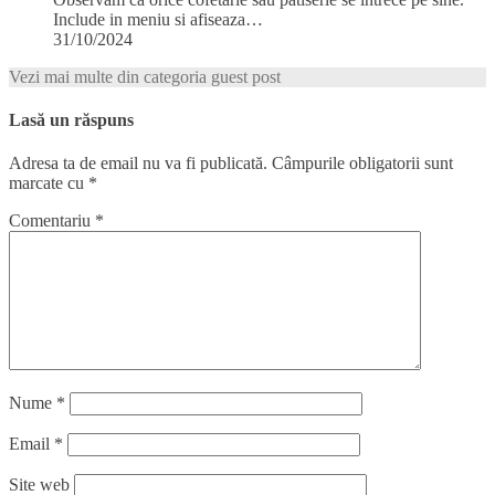
Include in meniu si afiseaza…
31/10/2024
Vezi mai multe din categoria guest post
Lasă un răspuns
Adresa ta de email nu va fi publicată.
Câmpurile obligatorii sunt
marcate cu
*
Comentariu
*
Nume
*
Email
*
Site web