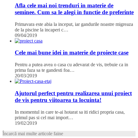
Afla cele mai noi trenduri in materie de
seminee. Cum sa le alegi in functie de preferinte
Primavara este abia la inceput, iar gandurile noastre migreaza
de la piscine la incaperi c…
09/04/2019
Cele mai bune idei in materie de proiecte case
Pentru a putea avea o casa cu adevarat de vis, trebuie ca in
prima faza sa te gandesti foa…
20/03/2019
Ajutorul perfect pentru realizarea unui proiect
de vis pentru viitoarea ta locuinta!
In momentul in care te-ai hotarat sa iti ridici propria casa,
primul pas si cel mai import…
19/02/2019
Încarcă mai multe articole faine