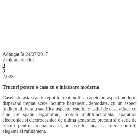
Adăugat în
24/07/2017
2 minute de citit
0
0
2,028
Trucuri pentru o casa cu o infatisare moderna
Casele de astazi au inceput tot mai mult sa capete un aspect modern,
disparand treptat acele locuinte batranesti, demodate, cu un aspect
traditional. Fara a sacrifica aspectul estetic, o astfel de casa aduce cu
sine un spatiu ergonomic, mobila multifunctionala, aparatura
electronica si electrocasnica de ultima generatie, precum si o serie de
trucuri pentru amenajarea ei, in asa fel incat sa ofere confort,
eleganta si rafinament.