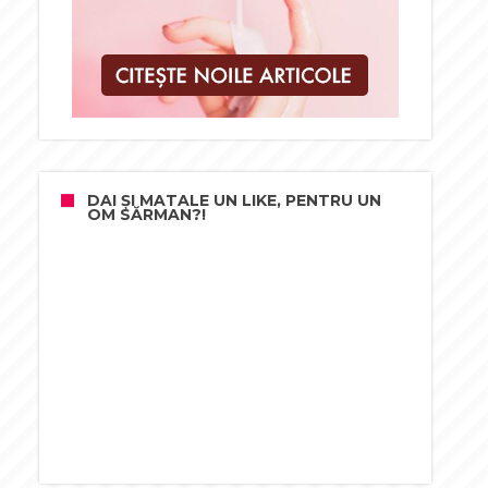
DAI ȘI MATALE UN LIKE, PENTRU UN
OM SĂRMAN?!