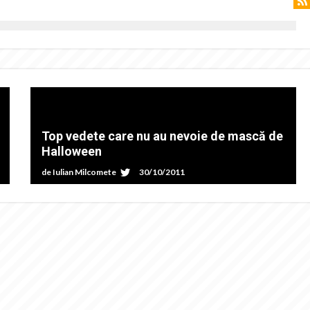
Top vedete care nu au nevoie de mască de
Halloween
de
Iulian Milcomete
30/10/2011