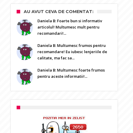
AU AVUT CEVA DE COMENTAT:
Daniela B: Foarte bun si informativ
articolul! Multumesc mult pentru
recomandari!...
Daniela B: Multumesc frumos pentru
recomandare! Eu iubesc lenjeriile de
calitate, ma fac sa...
Daniela B: Multumesc foarte frumos
pentru aceste informatii!...