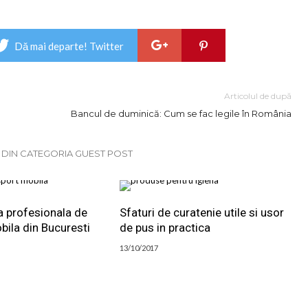
Dă mai departe! Twitter
Articolul de după
Bancul de duminică: Cum se fac legile în România
E DIN CATEGORIA GUEST POST
a profesionala de
Sfaturi de curatenie utile si usor
bila din Bucuresti
de pus in practica
13/10/2017