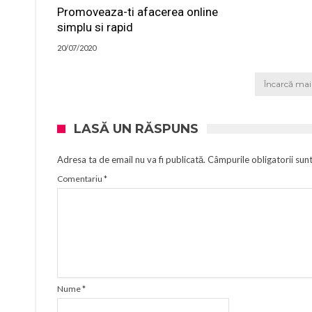
Promoveaza-ti afacerea online
simplu si rapid
20/07/2020
Încarcă mai 
LASĂ UN RĂSPUNS
Adresa ta de email nu va fi publicată.
Câmpurile obligatorii sun
Comentariu
*
Nume
*