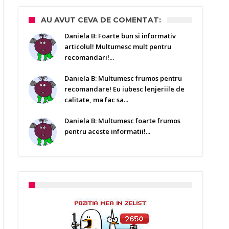
AU AVUT CEVA DE COMENTAT:
Daniela B: Foarte bun si informativ
articolul! Multumesc mult pentru
recomandari!...
Daniela B: Multumesc frumos pentru
recomandare! Eu iubesc lenjeriile de
calitate, ma fac sa...
Daniela B: Multumesc foarte frumos
pentru aceste informatii!...