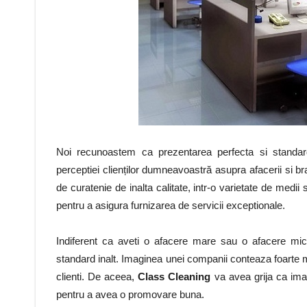
Noi recunoastem ca prezentarea perfecta si standard
perceptiei clienților dumneavoastră asupra afacerii si b
de curatenie de inalta calitate, intr-o varietate de medii 
pentru a asigura furnizarea de servicii exceptionale.
Indiferent ca aveti o afacere mare sau o afacere mica,
standard inalt. Imaginea unei companii conteaza foarte mult
clienti. De aceea,
Class Cleaning
va avea grija ca imag
pentru a avea o promovare buna.