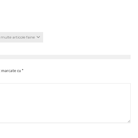
multe articole faine
t marcate cu
*