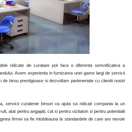
ele ridicate de curatare pot face o diferenta semnificativa a
randului. Avem experienta in furnizarea unei game largi de servicii
si de birou prestigioase si dezvoltam parteneriate cu clientii nostri
 servicii curatenie birouri va ajuta sa ridicati compania la un
, atat pentru angajati, cat si pentru vizitatori si pentru potentialii
inea firmei sa fie intotdeauna la standardele de care are nevoie