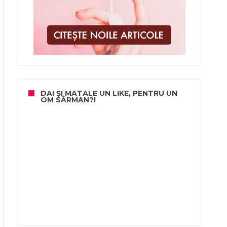
DAI ȘI MATALE UN LIKE, PENTRU UN
OM SĂRMAN?!