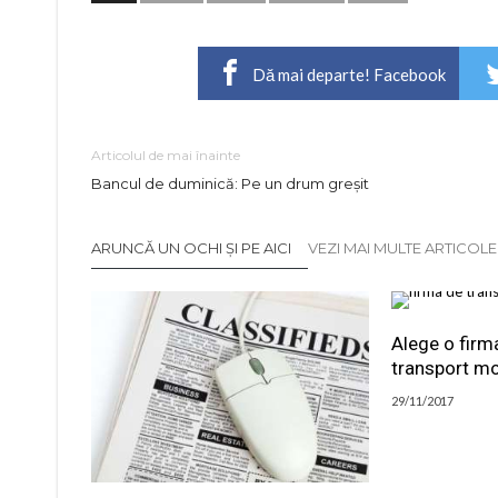
Dă mai departe! Facebook
Articolul de mai înainte
Bancul de duminică: Pe un drum greșit
ARUNCĂ UN OCHI ȘI PE AICI
VEZI MAI MULTE ARTICOL
Alege o firm
transport mo
29/11/2017