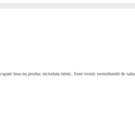
ocupate insa nu produc niciodata nimic. Sunt vesnic nemultumiti de salar