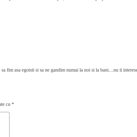
 sa fim asa egoisti si sa ne gandim numai la noi si la bani…nu ii interese
ate cu
*