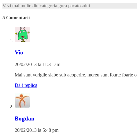
Vezi mai multe din categoria gura pacatosului
5 Comentarii
Vio
20/02/2013 la 11:31 am
Mai sunt verigile slabe sub acoperire, mereu sunt foarte foarte 
Dă-i replica
Bogdan
20/02/2013 la 5:48 pm