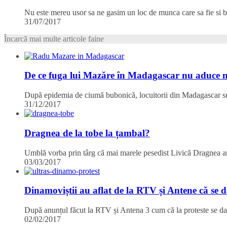
Nu este mereu usor sa ne gasim un loc de munca care sa fie si b
31/07/2017
Încarcă mai multe articole faine
De ce fuga lui Mazăre în Madagascar nu aduce 
După epidemia de ciumă bubonică, locuitorii din Madagascar s
31/12/2017
Dragnea de la tobe la țambal?
Umblă vorba prin târg că mai marele pesedist Livică Dragnea ar
03/03/2017
Dinamoviștii au aflat de la RTV și Antene că se 
După anunțul făcut la RTV și Antena 3 cum că la proteste se
02/02/2017