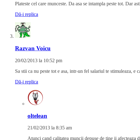
Plateste cel care munceste. Da asa se intampla peste tot. Dar as
Dă-i replica
Razvan Voicu
20/02/2013 la 10:52 pm
Sa stii ca nu peste tot e asa, intr-un fel salariul te stimuleaza, e
Dă-i replica
oltelean
21/02/2013 la 8:35 am
Atunci cand calitatea muncii depuse de tine ii afecteaza dir