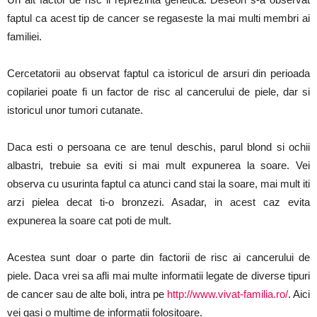
faptul ca acest tip de cancer se regaseste la mai multi membri ai
familiei.
Cercetatorii au observat faptul ca istoricul de arsuri din perioada
copilariei poate fi un factor de risc al cancerului de piele, dar si
istoricul unor tumori cutanate.
Daca esti o persoana ce are tenul deschis, parul blond si ochii
albastri, trebuie sa eviti si mai mult expunerea la soare. Vei
observa cu usurinta faptul ca atunci cand stai la soare, mai mult iti
arzi pielea decat ti-o bronzezi. Asadar, in acest caz evita
expunerea la soare cat poti de mult.
Acestea sunt doar o parte din factorii de risc ai cancerului de
piele. Daca vrei sa afli mai multe informatii legate de diverse tipuri
de cancer sau de alte boli, intra pe
http://www.vivat-familia.ro/
. Aici
vei gasi o multime de informatii folositoare.