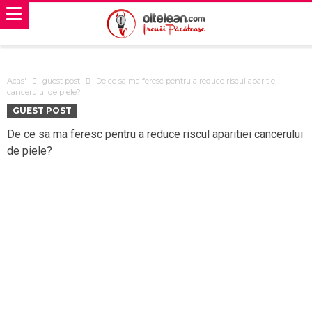
Acas'
guest post
De ce sa ma feresc pentru a reduce riscul aparitiei
cancerului de piele?
GUEST POST
De ce sa ma feresc pentru a reduce riscul aparitiei cancerului
de piele?