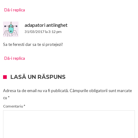
Dă-i replica
adapatori antiinghet
31/03/2017 la 3:12 pm
Sa te feresti dar sa te si protejezi!
Dă-i replica
LASĂ UN RĂSPUNS
Adresa ta de email nu va fi publicată.
Câmpurile obligatorii sunt marcate
cu
*
Comentariu
*