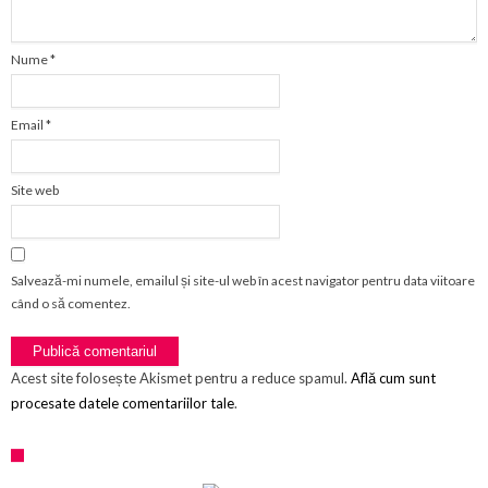
Nume
*
Email
*
Site web
Salvează-mi numele, emailul și site-ul web în acest navigator pentru data viitoare
când o să comentez.
Acest site folosește Akismet pentru a reduce spamul.
Află cum sunt
procesate datele comentariilor tale
.