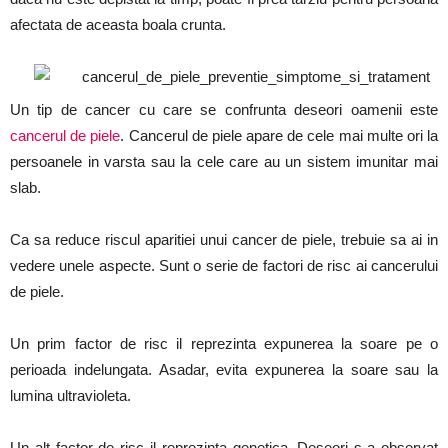
afectata de aceasta boala crunta.
Un tip de cancer cu care se confrunta deseori oamenii este
cancerul de piele
. Cancerul de piele apare de cele mai multe ori la
persoanele in varsta sau la cele care au un sistem imunitar mai
slab.
Ca sa reduce riscul aparitiei unui cancer de piele, trebuie sa ai in
vedere unele aspecte. Sunt o serie de factori de risc ai cancerului
de piele.
Un prim factor de risc il reprezinta expunerea la soare pe o
perioada indelungata. Asadar, evita expunerea la soare sau la
lumina ultravioleta.
Un alt factor de risc il reprezinta genetica. Deseori s-a observat