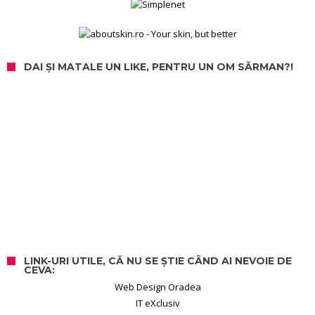
DAI ȘI MATALE UN LIKE, PENTRU UN OM SĂRMAN?!
LINK-URI UTILE, CĂ NU SE ȘTIE CÂND AI NEVOIE DE
CEVA:
Web Design Oradea
IT eXclusiv