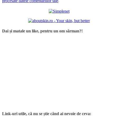
procesate datele comentariilor tale
.
Dai și matale un like, pentru un om sărman?!
Link-uri utile, că nu se știe când ai nevoie de ceva: