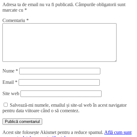
Adresa ta de email nu va fi publicată.
Câmpurile obligatorii sunt
marcate cu
*
Comentariu
*
Nume
*
Email
*
Site web
Salvează-mi numele, emailul și site-ul web în acest navigator
pentru data viitoare când o să comentez.
Acest site folosește Akismet pentru a reduce spamul.
Află cum sunt