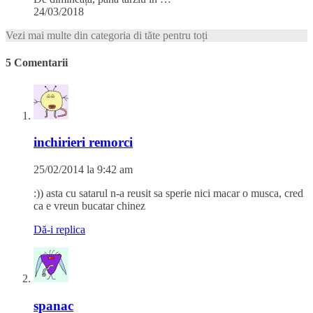
24/03/2018
Vezi mai multe din categoria di tăte pentru toți
5 Comentarii
inchirieri remorci
25/02/2014 la 9:42 am
:)) asta cu satarul n-a reusit sa sperie nici macar o musca, cred
ca e vreun bucatar chinez
Dă-i replica
spanac