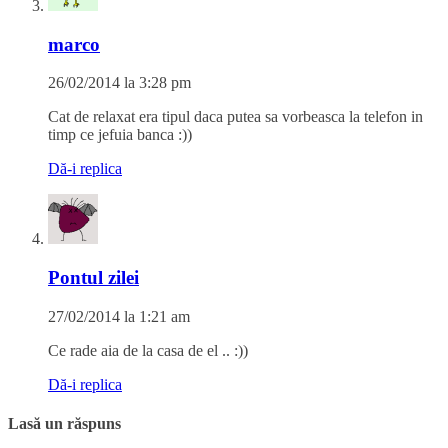
marco
26/02/2014 la 3:28 pm
Cat de relaxat era tipul daca putea sa vorbeasca la telefon in
timp ce jefuia banca :))
Dă-i replica
Pontul zilei
27/02/2014 la 1:21 am
Ce rade aia de la casa de el .. :))
Dă-i replica
Lasă un răspuns