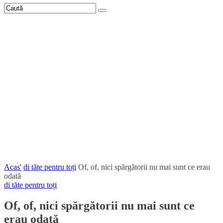
Acas'
di tăte pentru toți
Of, of, nici spărgătorii nu mai sunt ce erau
odată
di tăte pentru toți
Of, of, nici spărgătorii nu mai sunt ce
erau odată