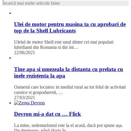
Încarcă mai multe articole faine
Ulei de motor pentru masina ta cu aprobari de
top de la Shell Lubricants
Uleiul de motor Shell este unul dintre cei mai populari
lubrifianti din Romania si din int…
22/06/2021
Tine apa si umezeala la distanta cu prelata cu
inele rezistenta la apa
Oamenii care locuiesc in mediul rural au tot felul de activitati
casnice si gospodaresti, …
27/03/2021
Devron mi-a dat cu … Flick
La mine, sedentarismul este la el acasă, dacă pot spune așa.
De dimineața, până târziu în …