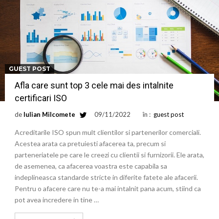
GUEST POST
Afla care sunt top 3 cele mai des intalnite
certificari ISO
de
Iulian Milcomete
09/11/2022
în :
guest post
Acreditarile ISO spun mult clientilor si partenerilor comerciali.
Acestea arata ca pretuiesti afacerea ta, precum si
parteneriatele pe care le creezi cu clientii si furnizorii. Ele arata,
de asemenea, ca afacerea voastra este capabila sa
indeplineasca standarde stricte in diferite fatete ale afacerii.
Pentru o afacere care nu te-a mai intalnit pana acum, stiind ca
pot avea incredere in tine …