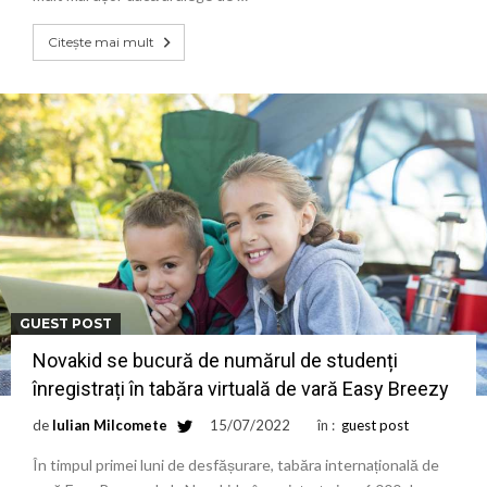
Citește mai mult
GUEST POST
Novakid se bucură de numărul de studenți
înregistrați în tabăra virtuală de vară Easy Breezy
de
Iulian Milcomete
15/07/2022
în :
guest post
În timpul primei luni de desfășurare, tabăra internațională de