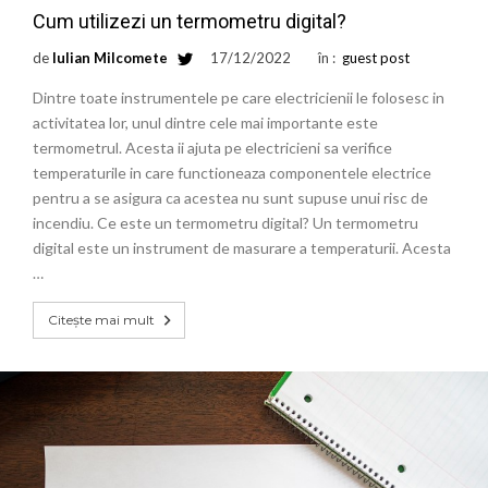
Cum utilizezi un termometru digital?
de
Iulian Milcomete
17/12/2022
în :
guest post
Dintre toate instrumentele pe care electricienii le folosesc in
activitatea lor, unul dintre cele mai importante este
termometrul. Acesta ii ajuta pe electricieni sa verifice
temperaturile in care functioneaza componentele electrice
pentru a se asigura ca acestea nu sunt supuse unui risc de
incendiu. Ce este un termometru digital? Un termometru
digital este un instrument de masurare a temperaturii. Acesta
…
Citește mai mult