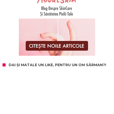
DAI ȘI MATALE UN LIKE, PENTRU UN OM SĂRMAN?!