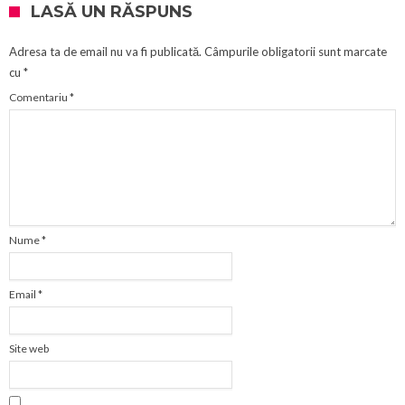
LASĂ UN RĂSPUNS
Adresa ta de email nu va fi publicată.
Câmpurile obligatorii sunt marcate
cu
*
Comentariu
*
Nume
*
Email
*
Site web