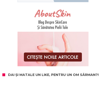
DAI ȘI MATALE UN LIKE, PENTRU UN OM SĂRMAN?!