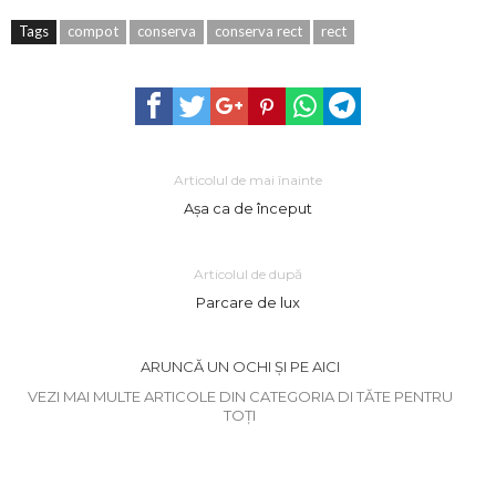
Tags
compot
conserva
conserva rect
rect
Articolul de mai înainte
Aşa ca de început
Articolul de după
Parcare de lux
ARUNCĂ UN OCHI ȘI PE AICI
VEZI MAI MULTE ARTICOLE DIN CATEGORIA DI TĂTE PENTRU
TOȚI